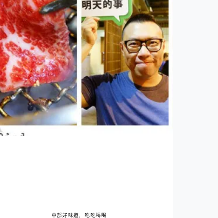
中部好味道
吃吃喝喝