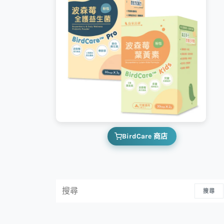
BirdCare 商店
搜尋：
搜尋