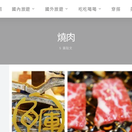
紹
國內旅遊
國外旅遊
吃吃喝喝
穿搭
燒肉
5 篇貼文