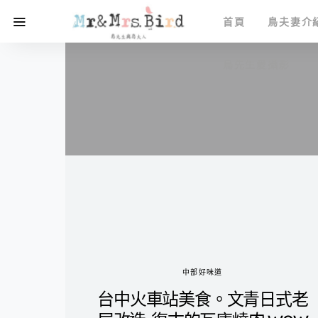
首頁
鳥夫妻介
鳥先生愛攝影
中部好味道
台中火車站美食。文青日式老