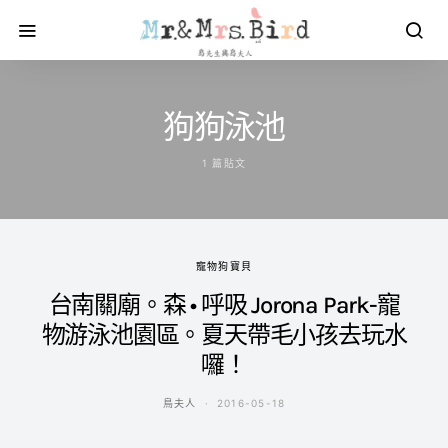
狗狗泳池
1 篇貼文
寵物狗寶貝
台南關廟。森 • 呼吸 Jorona Park-寵
物游泳池園區。夏天帶毛小孩去玩水
囉！
鳥夫人
2016-05-18