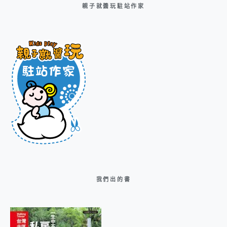
親子就醬玩駐站作家
我們出的書