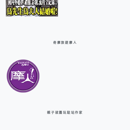
奇摩旅遊摩人
親子就醬玩駐站作家