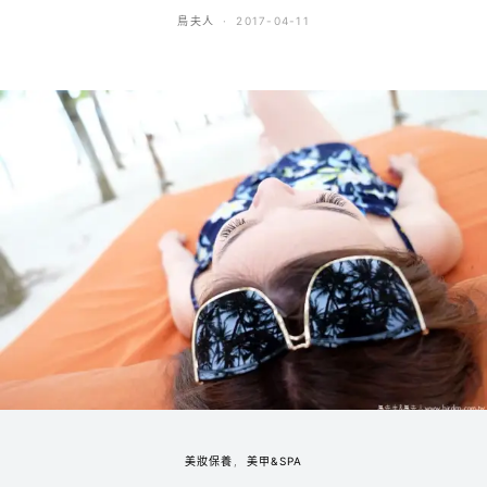
鳥夫人
2017-04-11
美妝保養
美甲&SPA