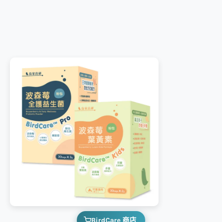
BirdCare 商店