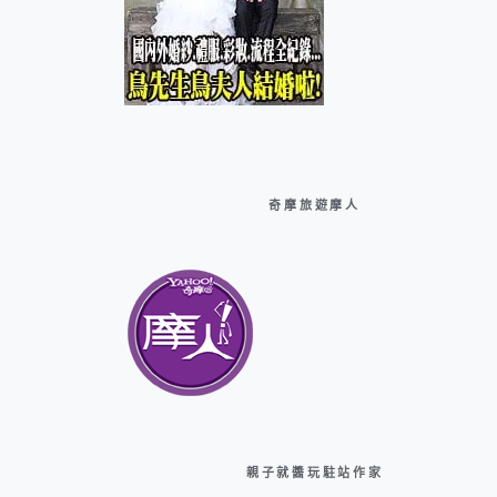
奇摩旅遊摩人
親子就醬玩駐站作家