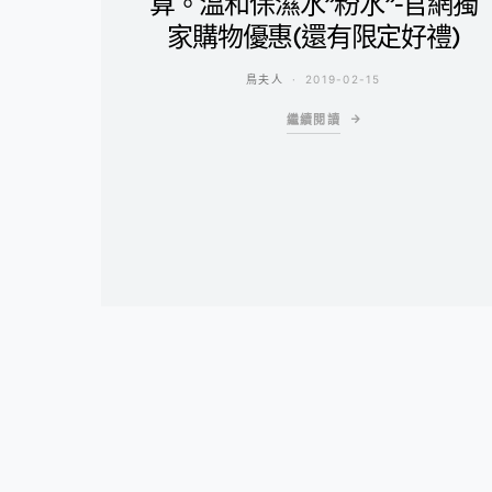
算。溫和保濕水”粉水”-官網獨
家購物優惠(還有限定好禮)
鳥夫人
2019-02-15
繼續閱讀