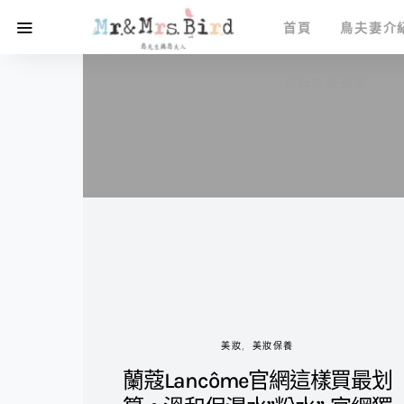
首頁
鳥夫妻介
鳥先生愛攝影
美妝
美妝保養
蘭蔻Lancôme官網這樣買最划