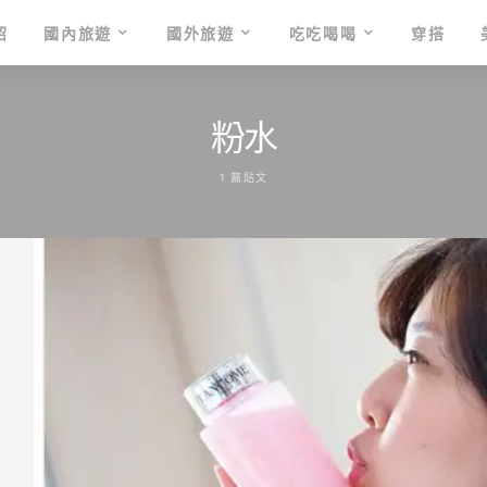
紹
國內旅遊
國外旅遊
吃吃喝喝
穿搭
粉水
1 篇貼文