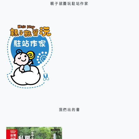
親子就醬玩駐站作家
我們出的書