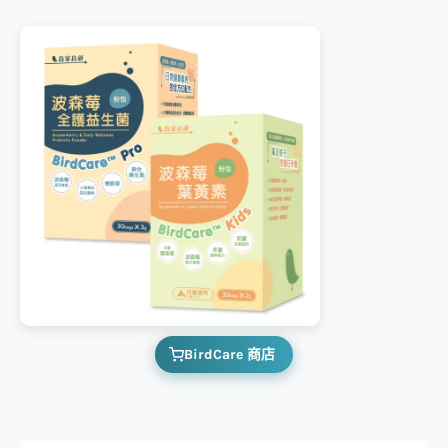
BirdCare 商店
搜尋：