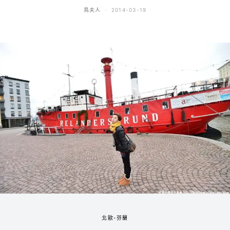
鳥夫人
2014-03-19
北歐-芬蘭