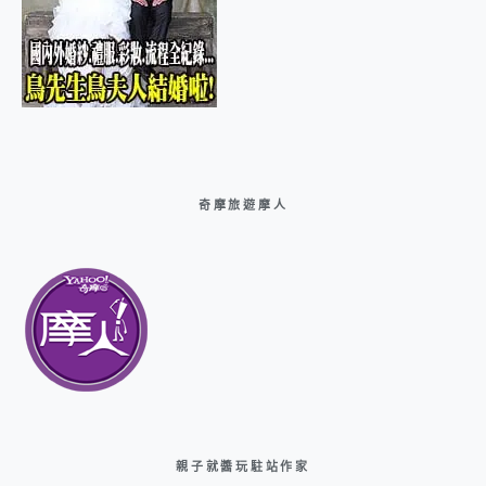
奇摩旅遊摩人
親子就醬玩駐站作家