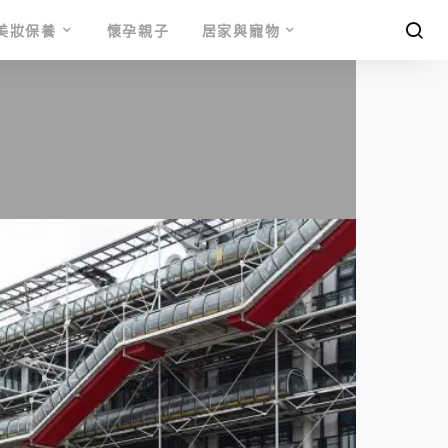
美妝保養
懷孕親子
居家與寵物