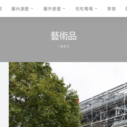
紹
國內旅遊
國外旅遊
吃吃喝喝
穿搭
藝術品
1 篇貼文