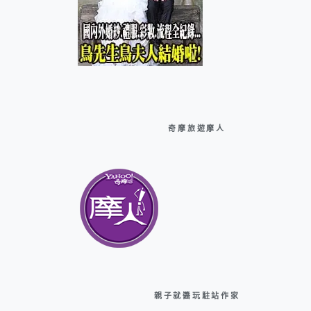
奇摩旅遊摩人
親子就醬玩駐站作家