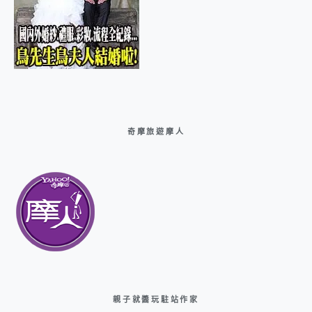
奇摩旅遊摩人
親子就醬玩駐站作家