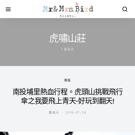
虎嘯山莊
1 篇貼文
南投
南投埔里熱血行程。虎頭山挑戰飛行
傘之我要飛上青天-好玩到翻天!
鳥夫人
2016-07-28