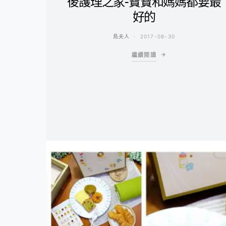
後護理之家-寶寶和媽媽都要最
好的
鳥夫人
2017-08-30
繼續閱讀