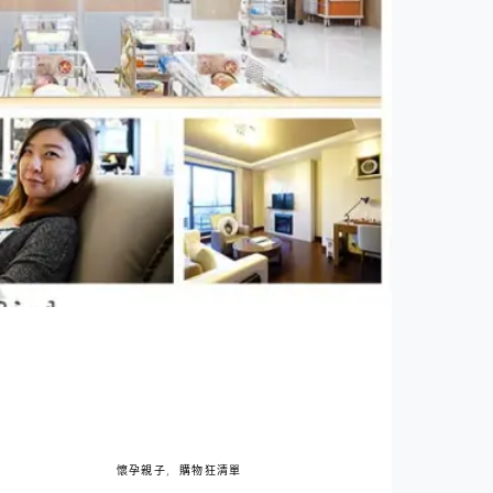
懷孕親子
購物狂清單