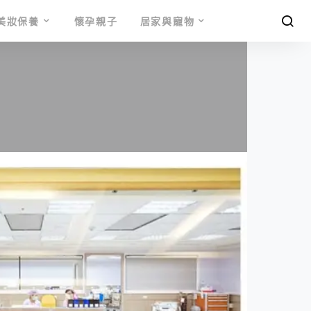
美妝保養
懷孕親子
居家與寵物