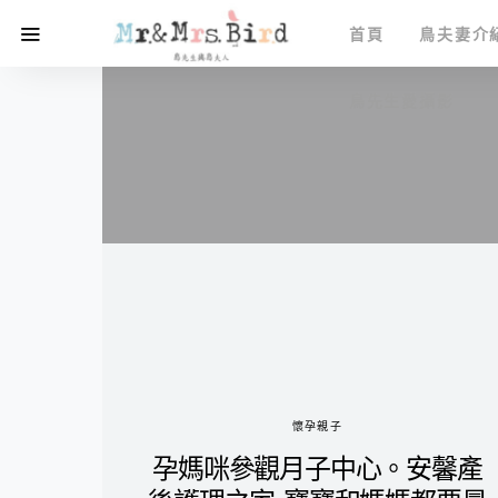
首頁
鳥夫妻介
鳥先生愛攝影
懷孕親子
孕媽咪參觀月子中心。安馨產