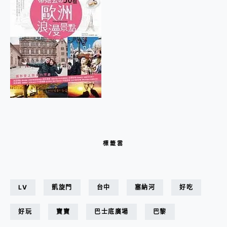
標籤雲
LV
凱旋門
台中
塞納河
好吃
好玩
寶寶
巴士底廣場
巴黎