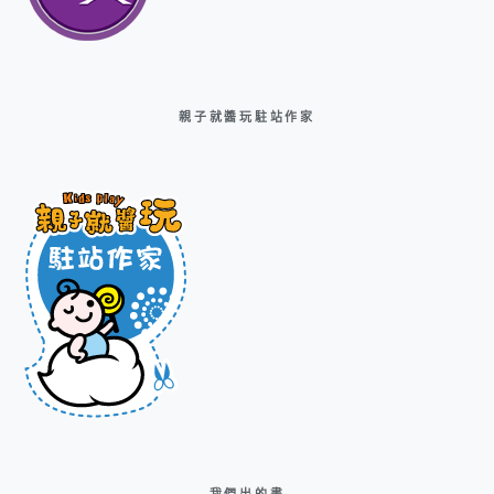
親子就醬玩駐站作家