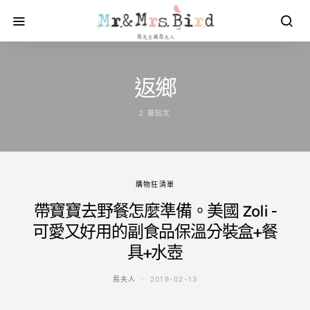
返鄉
2 篇貼文
購物狂清單
帶寶寶去野餐怎麼準備。美國 Zoli -
可愛又好用的副食品保溫分裝盒+餐
具+水壺
鳥夫人
2019-02-13