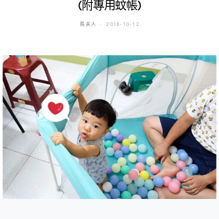
(附專用蚊帳)
鳥夫人
2018-10-12