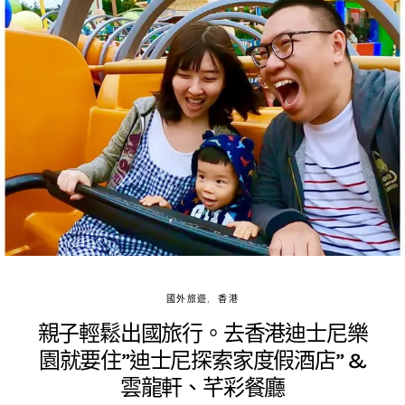
國外旅遊
香港
親子輕鬆出國旅行。去香港迪士尼樂
園就要住”迪士尼探索家度假酒店” &
雲龍軒、芊彩餐廳