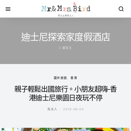
迪士尼探索家度假酒店
2 篇貼文
國外旅遊
香港
親子輕鬆出國旅行。小朋友超嗨-香
港迪士尼樂園日夜玩不停
鳥夫人
2019-06-03