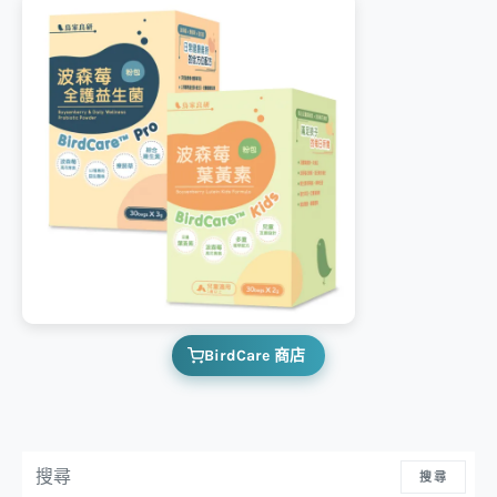
BirdCare 商店
搜尋：
搜尋