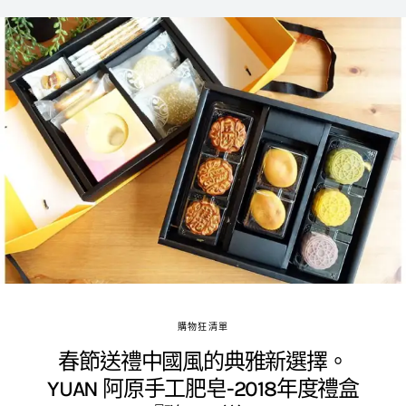
購物狂清單
春節送禮中國風的典雅新選擇。
YUAN 阿原手工肥皂-2018年度禮盒