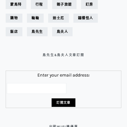
蒙馬特
行程
親子旅遊
訂房
購物
輪輪
迪士尼
鐘樓怪人
飯店
鳥先生
鳥夫人
鳥先生&鳥夫人文章訂閱
Enter your email address:
出國WIFI機優惠