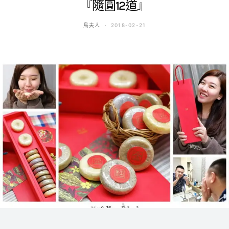
『隨圓12道』
鳥夫人
2018-02-21