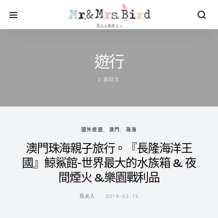
遊行
2 篇貼文
國外旅遊
澳門
珠海
澳門珠海親子旅行。『長隆海洋王
國』鯨鯊館-世界最大的水族箱 & 夜
間煙火 &樂園戰利品
鳥夫人
2019-03-15