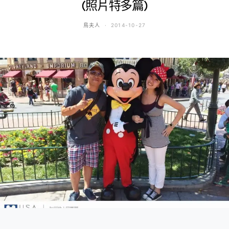
(照片特多篇)
鳥夫人
2014-10-27