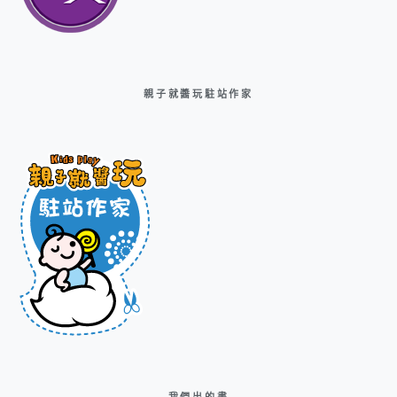
親子就醬玩駐站作家