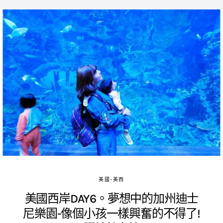
美國-美西
美國西岸DAY6。夢想中的加州迪士
尼樂園-像個小孩一樣興奮的不得了!