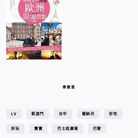
標籤雲
LV
凱旋門
台中
塞納河
好吃
好玩
寶寶
巴士底廣場
巴黎