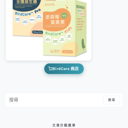
BirdCare 商店
搜尋：
搜尋
文章分類選單