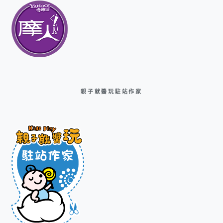
親子就醬玩駐站作家