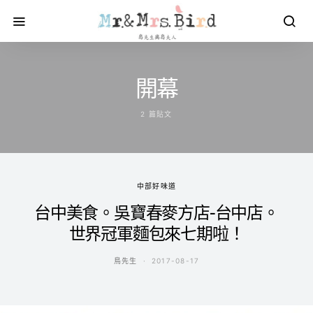
開幕
2 篇貼文
中部好味道
台中美食。吳寶春麥方店-台中店。
世界冠軍麵包來七期啦！
鳥先生
2017-08-17