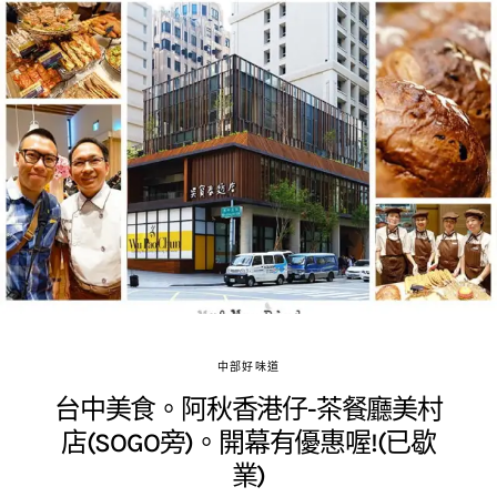
中部好味道
台中美食。阿秋香港仔-茶餐廳美村
店(SOGO旁)。開幕有優惠喔!(已歇
業)