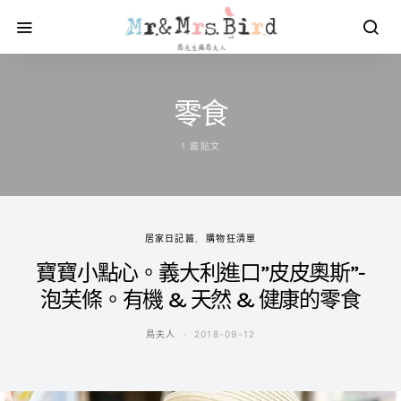
零食
1 篇貼文
居家日記篇
購物狂清單
寶寶小點心。義大利進口”皮皮奧斯”-
泡芙條。有機 & 天然 & 健康的零食
鳥夫人
2018-09-12