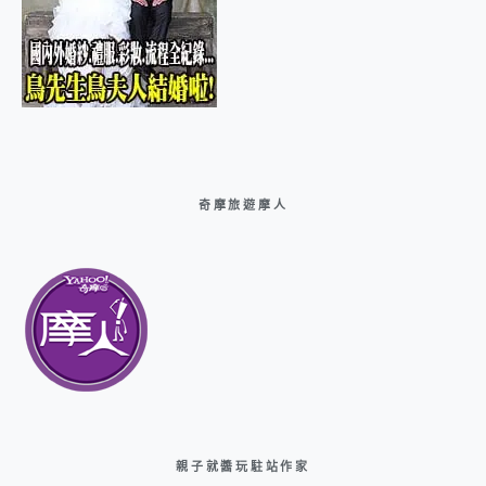
奇摩旅遊摩人
親子就醬玩駐站作家