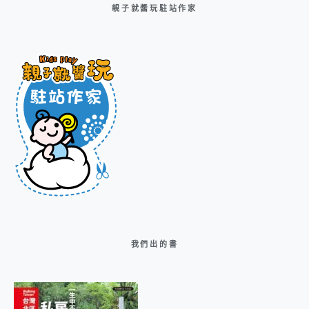
親子就醬玩駐站作家
我們出的書