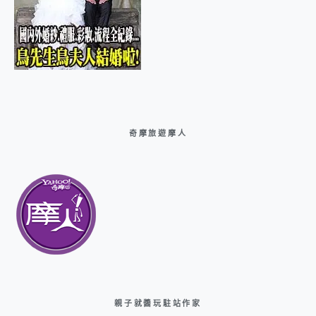
奇摩旅遊摩人
親子就醬玩駐站作家