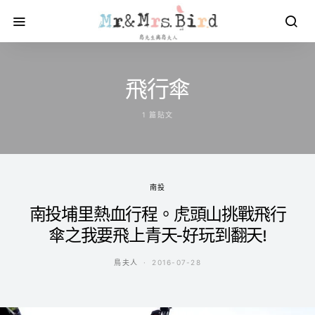
飛行傘
1 篇貼文
南投
南投埔里熱血行程。虎頭山挑戰飛行
傘之我要飛上青天-好玩到翻天!
鳥夫人
2016-07-28