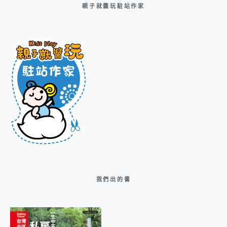
親子就醬玩駐站作家
我們出的書