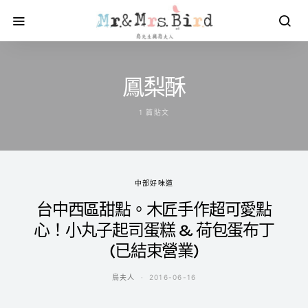
鳳梨酥
1 篇貼文
中部好味道
台中西區甜點。木匠手作超可愛點
心！小丸子起司蛋糕 & 荷包蛋布丁
(已結束營業)
鳥夫人
2016-06-16