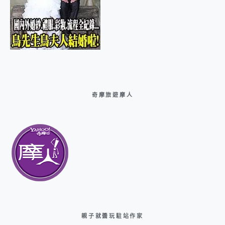
奇摩旅遊摩人
親子就醬玩駐站作家