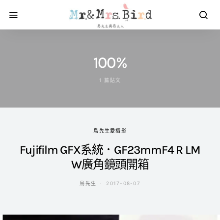
100%
1 篇貼文
鳥先生愛攝影
Fujifilm GFX系統．GF23mmF4 R LM
W廣角鏡頭開箱
鳥先生
2017-08-07