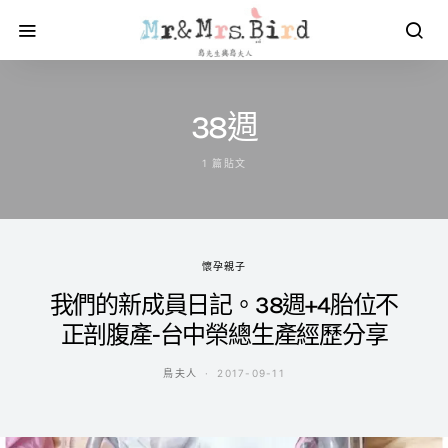
38週
1 篇貼文
懷孕親子
我們的新成員日記。38週+4胎位不
正剖腹產-台中榮總生產經歷分享
鳥夫人
2017-09-11