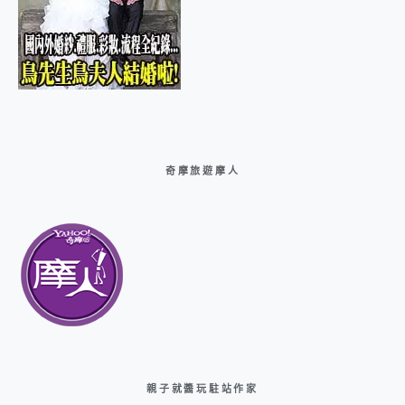
奇摩旅遊摩人
親子就醬玩駐站作家