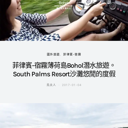
國外旅遊
菲律賓-宿霧
菲律賓-宿霧薄荷島Bohol潛水旅遊。
South Palms Resort沙灘悠閒的度假
鳥夫人
2017-01-04