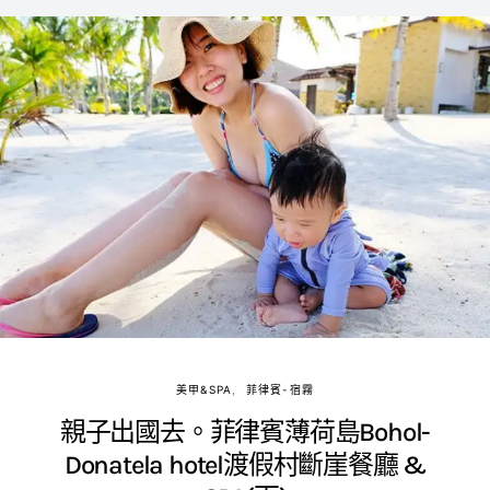
美甲&SPA
菲律賓-宿霧
親子出國去。菲律賓薄荷島Bohol-
Donatela hotel渡假村斷崖餐廳 &