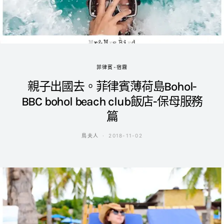
菲律賓-宿霧
親子出國去。菲律賓薄荷島Bohol-
BBC bohol beach club飯店-保母服務
篇
鳥夫人
2018-11-02