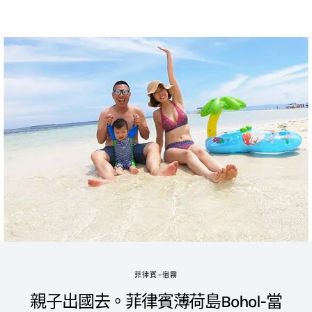
菲律賓-宿霧
親子出國去。菲律賓薄荷島Bohol-當