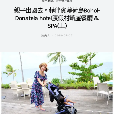
國外旅遊
菲律賓-宿霧
親子出國去。菲律賓薄荷島Bohol-
Donatela hotel渡假村斷崖餐廳 &
SPA(上)
鳥夫人
2018-07-27