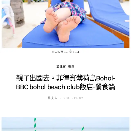
菲律賓-宿霧
親子出國去。菲律賓薄荷島Bohol-
BBC bohol beach club飯店-餐食篇
鳥夫人
2018-11-02