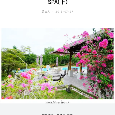
SPA(下)
鳥夫人
2018-07-27