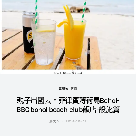
菲律賓-宿霧
親子出國去。菲律賓薄荷島Bohol-
BBC bohol beach club飯店-設施篇
鳥夫人
2018-10-22