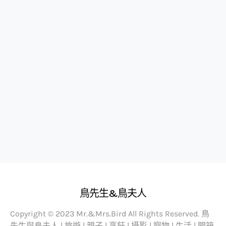
鳥先生&鳥夫人
Copyright © 2023 Mr.&Mrs.Bird All Rights Reserved. 鳥
先生與鳥夫人 | 旅遊 | 親子 | 烹飪 | 攝影 | 寵物 | 生活 | 開箱