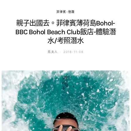
菲律賓-宿霧
親子出國去。菲律賓薄荷島Bohol-
BBC Bohol Beach Club飯店-體驗潛
水/考照潛水
鳥夫人
2018-11-08