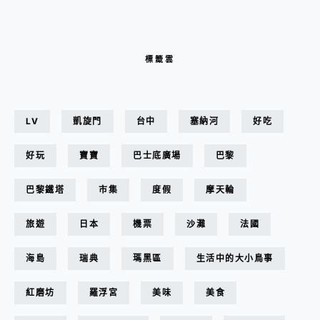
標籤雲
LV
凱旋門
台中
塞納河
好吃
好玩
寶寶
巴士底廣場
巴黎
巴黎鐵塔
市集
度假
摩天輪
旅遊
日本
機票
沙灘
法國
海島
瑞典
瑪黑區
生活中的大小鳥事
紅磨坊
羅浮宮
美味
美食