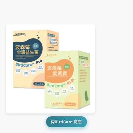
BirdCare 商店