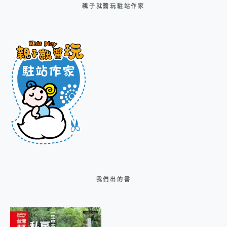
親子就醬玩駐站作家
我們出的書