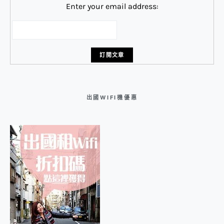
Enter your email address:
出國WIFI機優惠