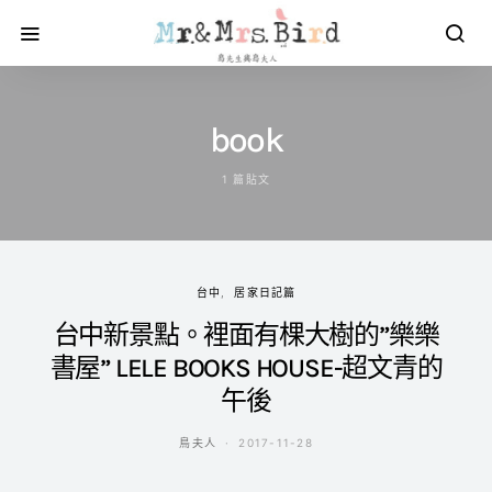
book
1 篇貼文
台中
居家日記篇
台中新景點。裡面有棵大樹的”樂樂
書屋” LELE BOOKS HOUSE-超文青的
午後
鳥夫人
2017-11-28