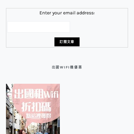
Enter your email address:
出國WIFI機優惠