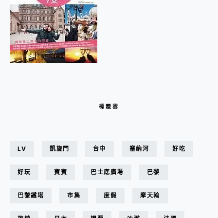
標籤雲
LV
凱旋門
台中
塞納河
好吃
好玩
寶寶
巴士底廣場
巴黎
巴黎鐵塔
市集
度假
摩天輪