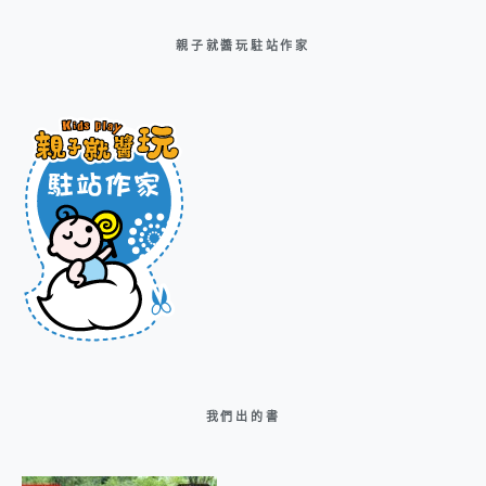
親子就醬玩駐站作家
我們出的書