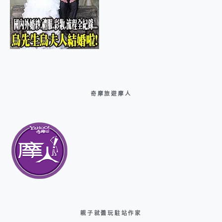
奇摩旅遊摩人
親子就醬玩駐站作家