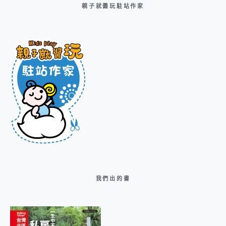
親子就醬玩駐站作家
我們出的書