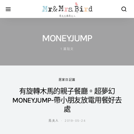
MONEYJUMP
1 篇貼文
居家日記篇
有旋轉木馬的親子餐廳。超夢幻
MONEYJUMP-帶小朋友放電用餐好去
處
鳥夫人
2019-05-24