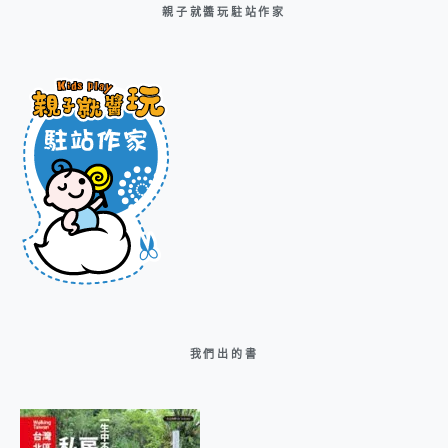
親子就醬玩駐站作家
我們出的書