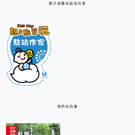
親子就醬玩駐站作家
我們出的書