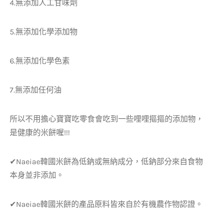
4.無添加人工甘味劑
5.無添加化學添加物
6.無添加化學色素
7.無添加任何油
所以不用擔心寶寶吃零食會吃到一些哩哩摳摳的添加物，
是健康的米餅喔!!!
✔Naeiae韓國米餅為低鈉或無納成分，低鈉部分來自食物
本身並非添加。
✔Naeiae韓國米餅的產品原料皆來自於有機農作物認證。