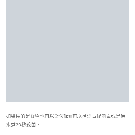
如果裝的是食物也可以微波喔!!!可以進消毒鍋消毒或是沸
水煮30秒殺菌，