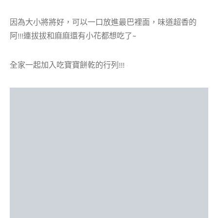
因為大小將將好，可以一口放進最巴裡面，味道超香的
阿!!!連拔拔和麻麻還有小花都想吃了~
全家一起加入吃寶寶餅乾的行列!!!