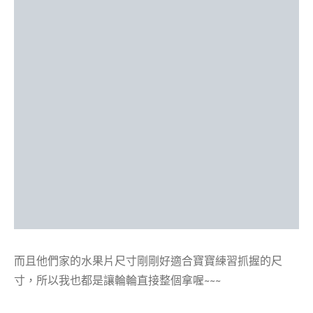
而且他們家的水果片尺寸剛剛好適合寶寶練習抓握的尺
寸，所以我也都是讓輪輪直接整個拿喔~~~