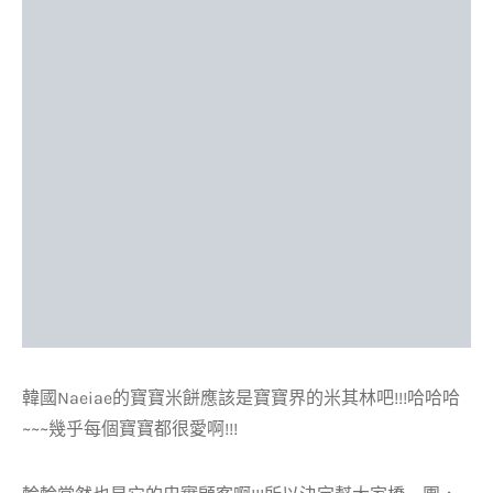
韓國Naeiae的寶寶米餅應該是寶寶界的米其林吧!!!哈哈哈
~~~幾乎每個寶寶都很愛啊!!!