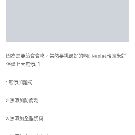
因為是要給寶寶吃，當然要挑最好的啊!!!Naeiae韓國米餅
保證七大無添加
1.無添加麵粉
2.無添加防腐劑
3.無添加全脂奶粉