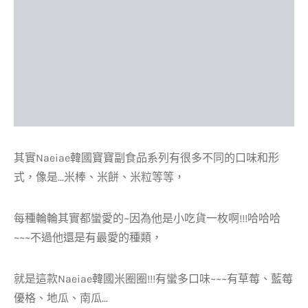
其實Naeiae韓國寶寶副食品系列有很多不同的口味和形
式，像是…米棒、米餅、米粒等等，
每種輪輪其實都蠻愛的~因為他是小吃貨一枚啊!!!哈哈哈
~~~不過他還是有最愛的種類，
就是這款Naeiae韓國米圈圈!!!有蠻多口味~~~有草莓、藍莓
優格、地瓜、南瓜…