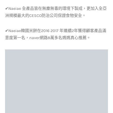
✔Naeiae 全產品皆在無塵無毒的環境下製成，更加入全亞
洲規模最大的CESCO防治公司保證食物安全。
✔Naeiae韓國米餅在2016 2017 年連續2年獲得顧客產品滿
意度第一名，naver網路8萬多名媽媽真心推薦。