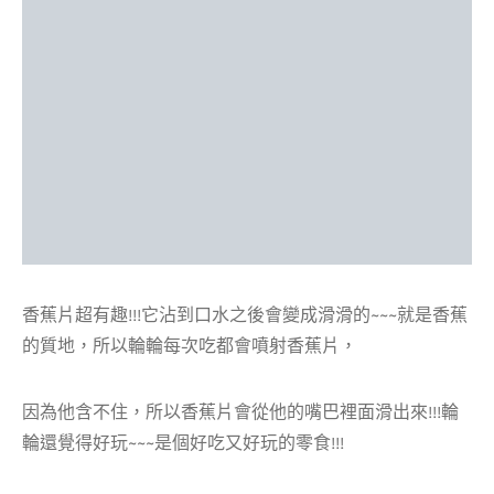
香蕉片超有趣!!!它沾到口水之後會變成滑滑的~~~就是香蕉
的質地，所以輪輪每次吃都會噴射香蕉片，
因為他含不住，所以香蕉片會從他的嘴巴裡面滑出來!!!輪
輪還覺得好玩~~~是個好吃又好玩的零食!!!