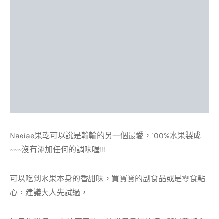
Naeiae果乾可以說是輪輪的另一個最愛，100%水果製成
~~~沒有添加任何的調味喔!!!
可以吃到水果本身的香甜味，買寶寶的副食品或是零食點
心，建議大人先試過，