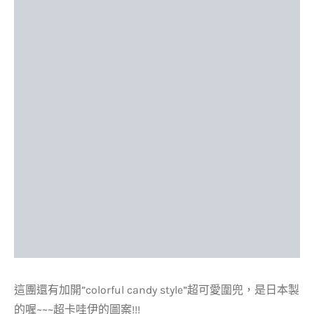
這團還有加開”colorful candy style”超可愛圍兜，是日本製
的喔~~~超卡哇伊的圖案!!!