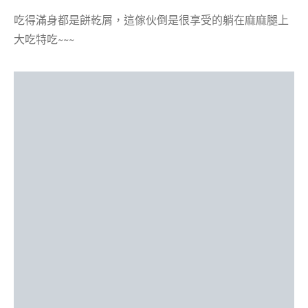
吃得滿身都是餅乾屑，這傢伙倒是很享受的躺在麻麻腿上
大吃特吃~~~