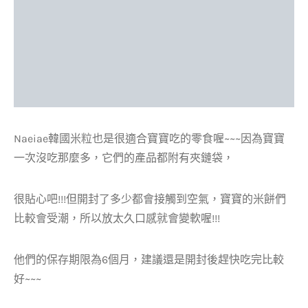
Naeiae韓國米粒也是很適合寶寶吃的零食喔~~~因為寶寶
一次沒吃那麼多，它們的產品都附有夾鏈袋，
很貼心吧!!!但開封了多少都會接觸到空氣，寶寶的米餅們
比較會受潮，所以放太久口感就會變軟喔!!!
他們的保存期限為6個月，建議還是開封後趕快吃完比較
好~~~