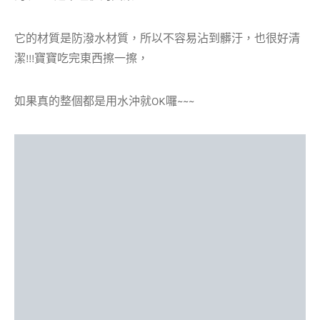
它的材質是防潑水材質，所以不容易沾到髒汙，也很好清
潔!!!寶寶吃完東西擦一擦，
如果真的整個都是用水沖就OK囉~~~