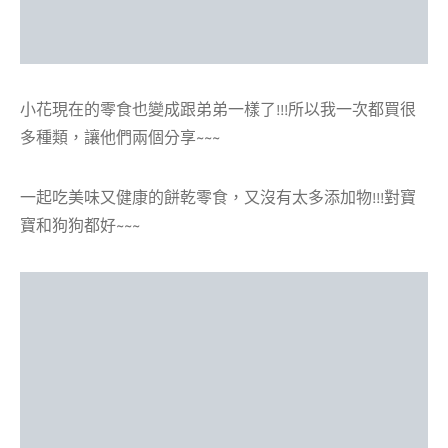
小花現在的零食也變成跟弟弟一樣了!!!所以我一次都買很
多種類，讓他們兩個分享~~~
一起吃美味又健康的餅乾零食，又沒有太多添加物!!!對寶
寶和狗狗都好~~~