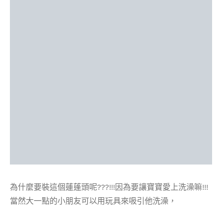
為什麼要裝這個蓮蓬頭呢???!!!因為要讓寶寶愛上洗澡嘛!!!
當然大一點的小朋友可以用玩具來吸引他洗澡，