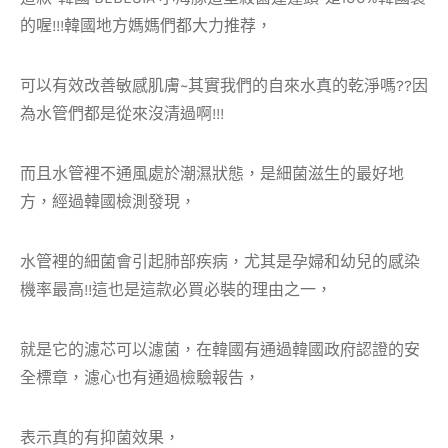
的喔!!!韓國地方媽媽們都大力推荐，
可以有效改善敏感肌膚~其實我們的自來水真的乾淨嗎??因
為水管們都是從來沒清過啊!!!
而且水管裡不通風處於潮濕狀態，是細菌滋生的最好地
方，經過韓國檢測發現，
水管裡的細菌會引起肺部疾病，尤其是孕婦和幼兒的感染
機率最高!!這也是這款必買必裝的理由之一，
就是它的濾芯可以濾菌，在韓國有通過韓國政府認證的安
全標章，濾心也有通過檢驗報告，
表示真的有抑菌效果，