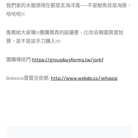
我們家的水龍頭現在都是走海洋風~~~不是鯨魚就是海豚，
哈哈哈!!!
推薦給大家囉!!!團購價真的超優惠，比你去韓國買還划
算，是不是該手刀購入!!!!
團購傳送門:
https://groupbuyforms.tw/jorkf
Bebesia寶寶浴官網:
http://www.webdo.cc/jellypop