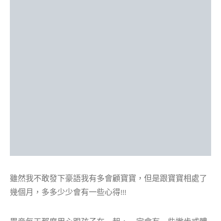
雖然我不敢發下豪語我有多會顧寶寶，但是跟寶寶相處了
幾個月，多多少少會有一些心得!!!