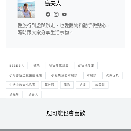
鳥夫人
愛旅行到處趴趴走，也愛購物和動手做點心，
隨時跟大家分享生活事物。
BEBESIA
好玩
寶寶敏感肌膚
寶寶洗澎澎
小海豚造型殺菌蓮蓬頭
小鯨魚濾菌水龍頭
水龍頭
洗澡玩具
生活中的大小鳥事
蓮蓬頭
購物
過濾
韓國製
鳥先生
鳥夫人
您可能也會喜歡