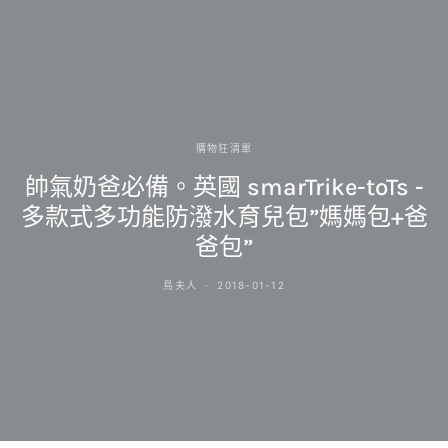
購物狂清單
帥氣奶爸必備。英國 smarTrike-toTs -
多款式多功能防潑水育兒包”媽媽包+爸
爸包”
鳥夫人
2018-01-12