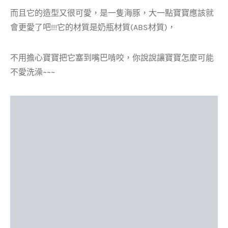
而且它的造型又很可愛，是一隻海豚，大一點寶寶應該就
會更愛了吧!!!它的材質是奶瓶材質(ABS材質)，
不用擔心寶寶把它塞到嘴巴啃咬，你說說讓寶寶怎麼可能
不愛洗澡~~~