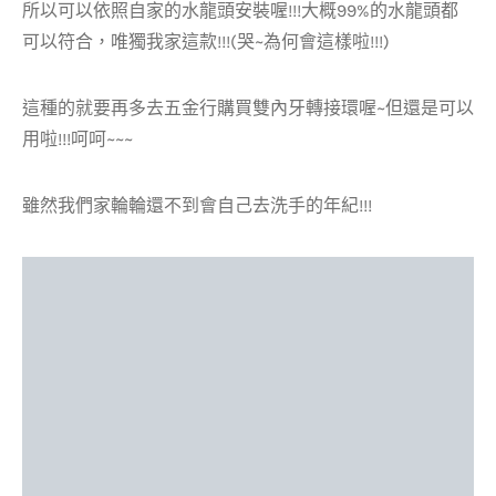
所以可以依照自家的水龍頭安裝喔!!!大概99%的水龍頭都
可以符合，唯獨我家這款!!!(哭~為何會這樣啦!!!)
這種的就要再多去五金行購買雙內牙轉接環喔~但還是可以
用啦!!!呵呵~~~
雖然我們家輪輪還不到會自己去洗手的年紀!!!