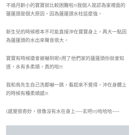
不過月齡小的寶寶就比較困難啦!!!我個人是認為家裡面的
蓮蓬頭是個大原因，因為蓮蓬頭水柱這麼強，
新生兒的時候根本不可能直接沖在寶寶身上，再大一點因
為蓮蓬頭的水出來聲音很大，
寶寶有時候還會被嚇到呢!!用了他們家的蓮蓬頭你就會知
道，水有多柔順，真的啦!!!
我和鳥先生自己洗都嚇一跳，看起來不覺得，沖在身體上
的時候有種柔順感!!!
(感覺很奇妙，很像沒有水在身上~~~玄吧!!!)哈哈哈~~~