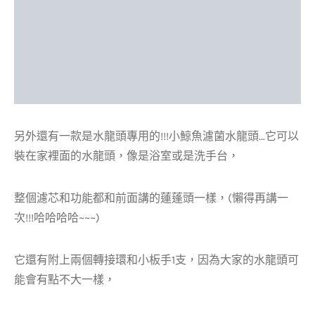
另外還有一款是水龍頭專用的!!!小鯨魚濾菌水龍頭…它可以
裝在家裡面的水龍頭，像是浴室或是洗手台，
整個濾芯和功能都和前面講的蓮蓬頭一樣，(懶得再講一
次!!!哈哈哈哈~~~)
它還有附上兩個轉接環和小板手1支，因為大家的水龍頭可
能會有點不大一樣，