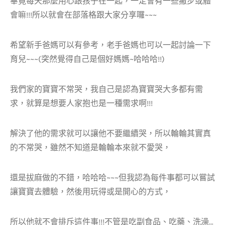
畢竟每天那麼用心跟孩子在一起，一定會有一些撇步或體
會嘛!!!所以就會在部落格跟大家分享囉~~~
希望新手爸媽可以有參考，老手爸媽也可以一起討論一下
育兒~~~(突然覺得自己是個好媽媽~哈哈哈!!)
我們家的寶寶不常哭，我自己是認為寶寶哭大多都有需
求，就算是想要人家抱也是一種需求啊!!!
解決了他的需求就可以讓他不要繼續哭，所以輪輪其實真
的不常哭，雖然不知道是輪輪本來就不愛哭，
還是拔麻做的不錯，哈哈哈~~~但我認為每件事都可以嘗試
讓寶寶去體驗，然後用玩得或是開心的方式，
所以他就不會排斥這件事!!!不管是吃副食品、吃藥、洗澡…