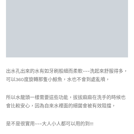
出水孔出來的水有如牙刷般細而柔軟~~~洗起來舒服得多，
可以360度旋轉那隻小鯨魚，水也不會到處亂噴，
所以水龍頭一樣需要這些功能，拔拔麻麻在洗手的時候也
會比較安心，因為自來水裡面的細菌會被有效阻擋，
是不是很實用~~~大人小人都可以用的到!!!