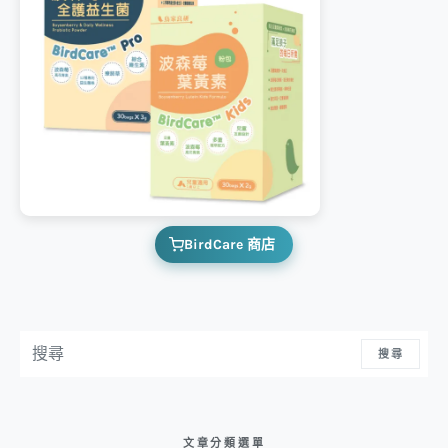
BirdCare 商店
搜尋：
搜尋
文章分類選單