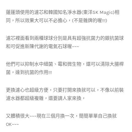
蓮蓬頭使用的濾芯和韓國知名淨水器(東洋SK Magic)相
同，所以效果大可以不必擔心，(不是雜牌的喔!!!)
濾芯裡面看到兩種球球分別是具有超強抗菌力的銀抗菌球
和可促進新陳代謝的電氣石球喔~~~
他們可以抑制水中細菌、霉和微生物，還可以清除大腸桿
菌，達到抗菌的作用!!!
更換濾心也超級方便，只要打開來換就可以，不像以前裝
濾水器都超級複雜，還要請人家來換，
又體積很大~~~現在三個月換一次，簡簡單單自己換就
OK~~~