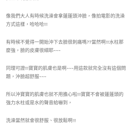
像我們大人有時候洗澡會拿蓮蓬頭沖臉，像拍電影的洗澡
方式這樣，哈哈哈!!!
有時候不覺得一開始沖下去臉很刺痛嗎??當然啊!!!水柱那
麼強，臉的皮膚很細耶~~~
同理可證!!!寶寶的肌膚也是啊~~~用這款就完全沒有這個問
題，沖臉超舒服~~~
所以沖寶寶的肌膚也就不用擔心啦!!!寶寶不會被蓮蓬頭的
強力水柱或是水的聲音給嚇到，
洗澡當然就會很舒服、很放鬆啊!!!