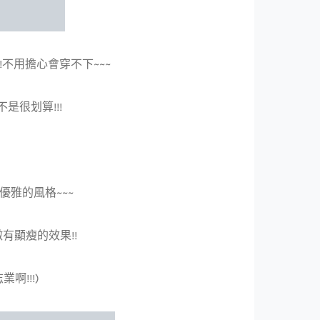
不用擔心會穿不下~~~
很划算!!!
優雅的風格~~~
有顯瘦的效果!!
啊!!!)