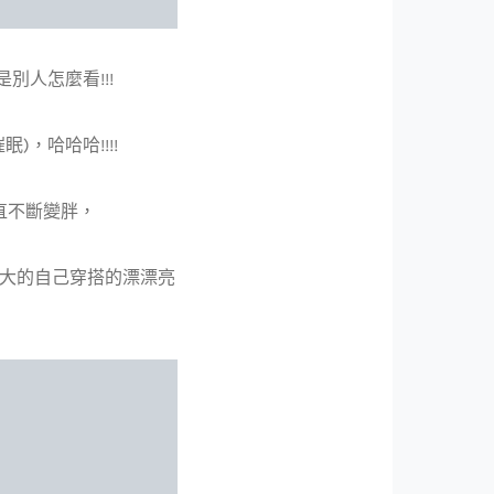
別人怎麼看!!!
，哈哈哈!!!!
直不斷變胖，
變大的自己穿搭的漂漂亮