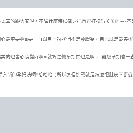
認真的跟大家說，不管什麼時候都要把自己打扮得美美的~~~不是
心最重要啊!!!要一直跟自己說我們不是黃臉婆，自己就是最美(催眠)
美的也會心情變好啊!!!就算是懷孕期間也是啊~~~雖然孕期會一
購入新的孕婦裝啊!!哈哈哈~)所以這個挑戰就是怎麼把肚皮不斷