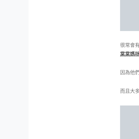
很常會
棠棠媽
因為他們
而且大多