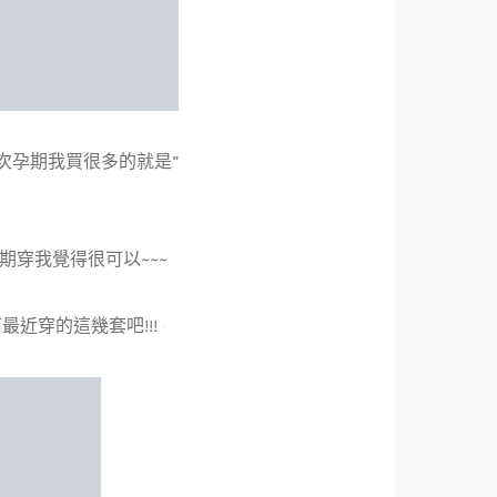
次孕期我買很多的就是”
期穿我覺得很可以~~~
最近穿的這幾套吧!!!