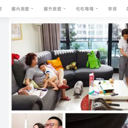
紹
國內旅遊
國外旅遊
吃吃喝喝
穿搭