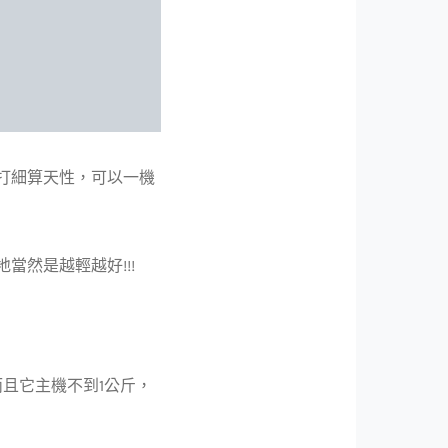
精打細算天性，可以一機
地當然是越輕越好!!!
而且它主機不到1公斤，