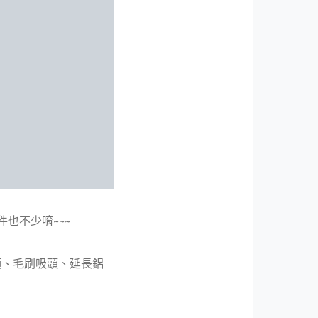
也不少唷~~~
頭、毛刷吸頭、延長鋁