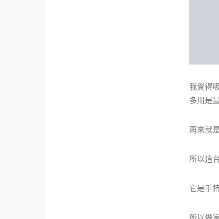
我覺得
多用是最
再來就是
所以這台奇
它是手持
所以做家