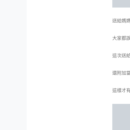
送給媽媽
大家都誤
這次送
還附加當
這樣才有