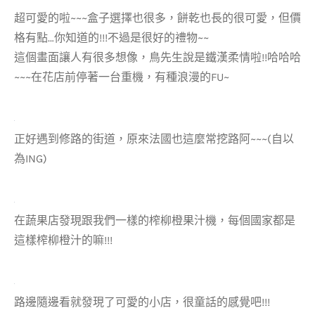
超可愛的啦~~~盒子選擇也很多，餅乾也長的很可愛，但價
格有點…你知道的!!!不過是很好的禮物~~
這個畫面讓人有很多想像，鳥先生說是鐵漢柔情啦!!哈哈哈
~~~在花店前停著一台重機，有種浪漫的FU~
正好遇到修路的街道，原來法國也這麼常挖路阿~~~(自以
為ING)
在蔬果店發現跟我們一樣的榨柳橙果汁機，每個國家都是
這樣榨柳橙汁的嘛!!!
路邊隨邊看就發現了可愛的小店，很童話的感覺吧!!!