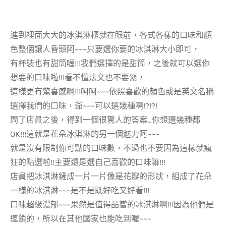
進到裡面大大的冰淇淋櫃就在眼前，各式各樣的口味和顏
色整個讓人昏頭阿~~~只要選你要的冰淇淋大小即可，
有杯裝也有甜筒喔!!!我們選擇的是甜筒，之後就可以選你
想要的口味啦!!!看不懂法文也不要緊，
這樣更有驚喜感啊!!!呵呵~~~依照喜歡的顏色或是英文名稱
選擇我們的口味，爺~~~可以選幾種啊!?!?!
問了店員之後，得到一個很驚人的答案…你想選幾種都
OK!!!這就是花朵冰淇淋的另一個魅力阿~~~
就是沒有限制你可點的口味數，不過也不要因為這樣就瘋
狂的點選啦!!主要還是選自己喜歡的口味嘛!!!
店員把冰淇淋鏟成一片一片像是花瓣的形狀，組成了花朵
一樣的冰淇淋~~~是不是既好吃又好看!!!
口味超級濃郁~~~果然是值得品嘗的冰淇淋啊!!!因為他們是
連鎖的，所以在其他國家也能吃到喔~~~