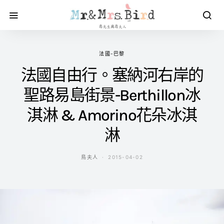
法國-巴黎
法國自由行。塞納河右岸的
聖路易島街景-Berthillon冰
淇淋 & Amorino花朵冰淇
淋
鳥夫人
2015-04-02