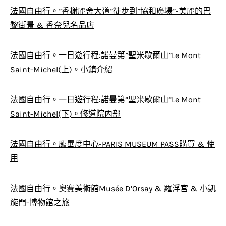
法國自由行。”香榭麗舍大道”徒步到”協和廣場”-美麗的巴
黎街景 & 香奈兒名品店
法國自由行。一日遊行程:諾曼第”聖米歇爾山”Le Mont
Saint-Michel(上)。小鎮介紹
法國自由行。一日遊行程:諾曼第”聖米歇爾山”Le Mont
Saint-Michel(下)。修道院內部
法國自由行。龐畢度中心-PARIS MUSEUM PASS購買 & 使
用
法國自由行。奧賽美術館Musée D’Orsay & 羅浮宮 & 小凱
旋門-博物館之旅