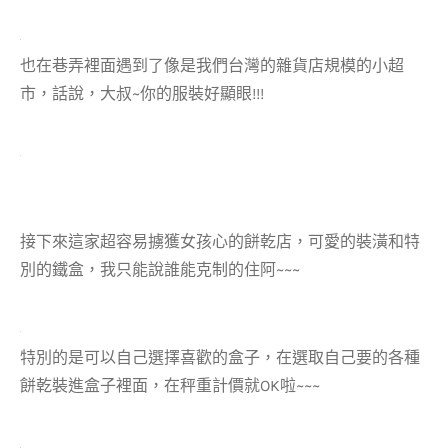
也在巷弄裡面遇到了像是我們台灣的雜貨店規模的小超
市，話說，大叔~你的服裝好顯眼!!!
接下來這家超容易擄獲女孩心的餅乾店，可愛的裝潢和特
別的鐵盒，我只能說誰能克制的住阿~~~
特別的是可以自己選擇喜歡的盒子，在選取自己要的各種
餅乾裝進盒子裡面，在秤重計價就OK啦~~~