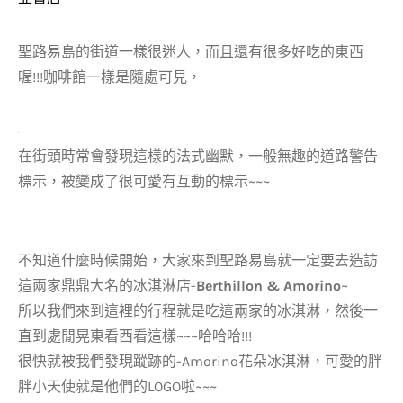
聖路易島的街道一樣很迷人，而且還有很多好吃的東西
喔!!!咖啡館一樣是隨處可見，
在街頭時常會發現這樣的法式幽默，一般無趣的道路警告
標示，被變成了很可愛有互動的標示~~~
不知道什麼時候開始，大家來到聖路易島就一定要去造訪
這兩家鼎鼎大名的冰淇淋店-
Berthillon & Amorino
~
所以我們來到這裡的行程就是吃這兩家的冰淇淋，然後一
直到處閒晃東看西看這樣~~~哈哈哈!!!
很快就被我們發現蹤跡的-Amorino花朵冰淇淋，可愛的胖
胖小天使就是他們的LOGO啦~~~