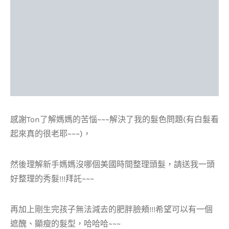
感謝Ton了解媽媽的苦惱~~~解決了我的髮色問題(有白髮看
起來真的很老耶~~~)，
然後理解新手媽媽沒哪個美國時間整理頭髮，請送我一頭
好整理的秀髮!!!拜託~~~
再加上剛生完孩子無法減去的肥胖臉頰!!!希望可以有一個
遮醜、顯瘦的髮型，哈哈哈~~~