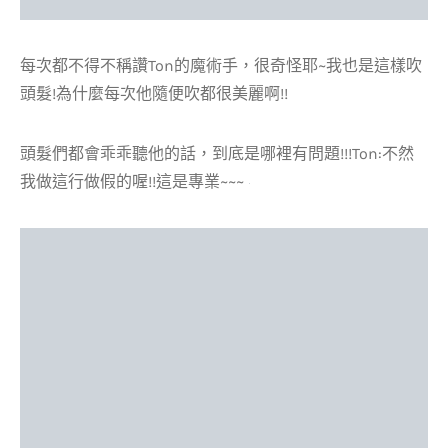
每次都不得不稱讚Ton的魔術手，很奇怪耶~我也是這樣吹
頭髮!為什麼每次他隨便吹都很美麗啊!!
頭髮們都會乖乖聽他的話，到底是哪裡有問題!!!Ton:不然
我做這行做假的喔!!這是專業~~~