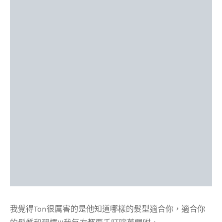
我覺得Ton很厲害的是他知道哪樣的髮型適合你，適合你