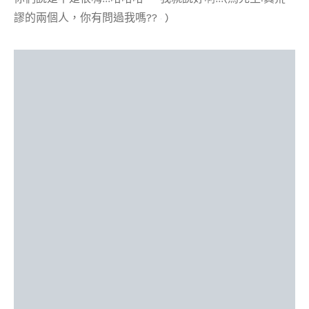
謬的兩個人，你有問過我嗎??
)