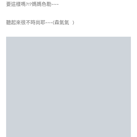
要這樣嗎?!?媽媽色勒~~~
聽起來很不時尚耶~~~(森氣氣
)