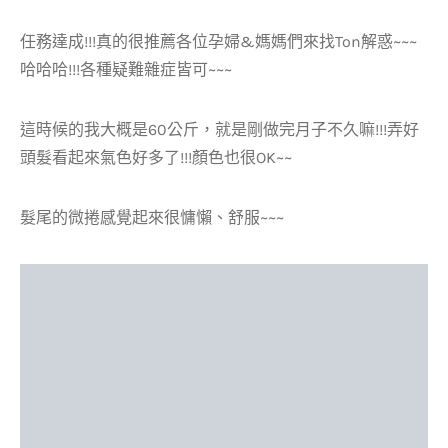
任務達成!!!真的很推薦各位孕婦&媽媽們來找Ton解惑~~~
哈哈哈!!!各種疑難雜症皆可~~~
這時候的我大概是60公斤，就是剛做完月子不久嘛!!!弄好
頭髮看起來氣色好多了!!!顏色也很OK~~
髮尾的微捲感覺起來很慵懶、舒服~~~