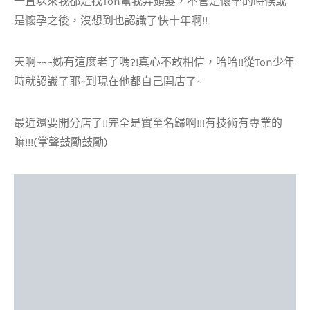
一直以來我都是找Ton幫我弄頭髮，不管是懷孕的時候或
是懷孕之後，沒想到也認識了快十年啊!!
天啊~~~姊有這麼老了嗎?!真心不敢相信，哈哈!!從Ton少年
時就認識了耶~到現在他都自己開店了~
最近還要開分店了!!完全是實至名歸啊!!!有技術有專業的
嘛!!!(掌聲鼓勵鼓勵)