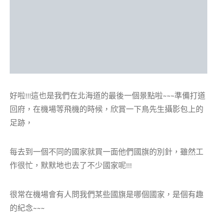
好啦!!!這也是我們在北海道的最後一個景點啦~~~準備打道
回府，在機場等飛機的時候，欣賞一下鳥先生攝影包上的
足跡，
每去到一個不同的國家就買一面他們國旗的別針，雖然工
作很忙，默默地也去了不少國家呢!!!
很常在機場會有人問我們某些國旗是哪個國家，是個有趣
的紀念~~~