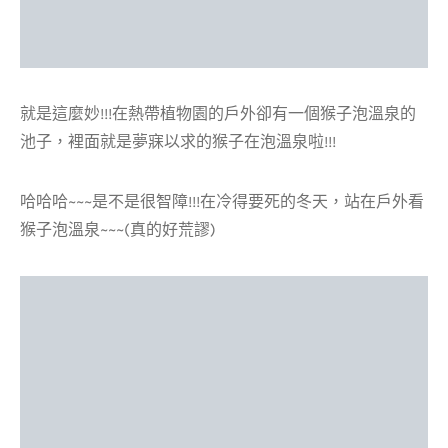
就是這麼妙!!!在熱帶植物園的戶外卻有一個猴子泡溫泉的
池子，裡面就是夢寐以求的猴子在泡溫泉啦!!!
哈哈哈~~~是不是很智障!!!在冷得要死的冬天，站在戶外看
猴子泡溫泉~~~(真的好荒謬)