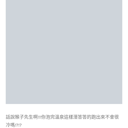
話說猴子先生啊!!!你泡完溫泉這樣溼答答的跑出來不會很
冷嗎!?!?