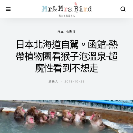
日本-北海道
日本北海道自駕。函館-熱
帶植物園看猴子泡溫泉-超
魔性看到不想走
鳥夫人
2018-10-23