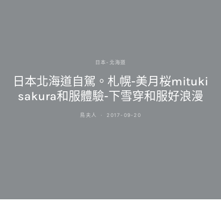
日本-北海道
日本北海道自駕。札幌-美月桜mituki
sakura和服體驗-下雪穿和服好浪漫
鳥夫人
2017-09-20