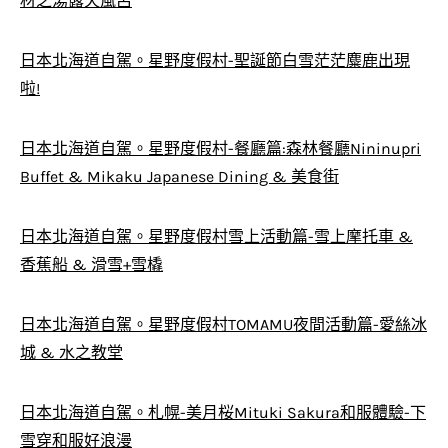
材之湯露天風呂
日本北海道自駕。星野度假村-聖誕節白雪茫茫麋鹿出現
啦!
日本北海道自駕。星野度假村-餐廳篇:森林餐廳Nininupri
Buffet & Mikaku Japanese Dining & 美食街
日本北海道自駕。星野度假村雪上活動篇-雪上摩托車 &
香蕉船 & 滑雪+雪橇
日本北海道自駕。星野度假村TOMAMU夜間活動篇-愛絲冰
城 & 水之教堂
日本北海道自駕。札幌-美月桜Mituki Sakura和服體驗-下
雪穿和服好浪漫