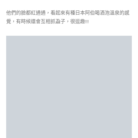
他們的臉都紅通通，看起來有種日本阿伯喝酒泡溫泉的感
覺，有時候還會互相抓蝨子，很逗趣!!!