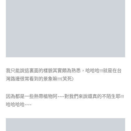
我只能說這裏面的樣貌其實頗為熟悉，哈哈哈!!!就是在台
灣路邊很常看到的景象嘛!!!(笑死)
因為都是一些熱帶植物阿~~~對我們來說還真的不陌生耶!!!
哈哈哈哈~~~