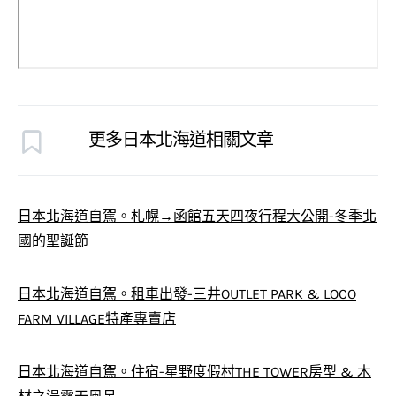
更多日本北海道相關文章
日本北海道自駕。札幌→函館五天四夜行程大公開-冬季北
國的聖誕節
日本北海道自駕。租車出發-三井OUTLET PARK & LOCO
FARM VILLAGE特產專賣店
日本北海道自駕。住宿-星野度假村THE TOWER房型 & 木