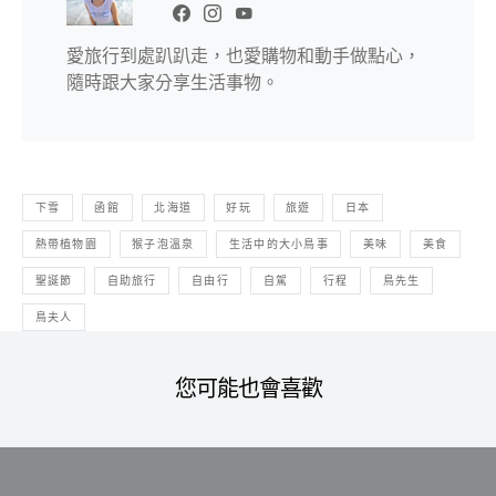
愛旅行到處趴趴走，也愛購物和動手做點心，
隨時跟大家分享生活事物。
下雪
函館
北海道
好玩
旅遊
日本
熱帶植物園
猴子泡溫泉
生活中的大小鳥事
美味
美食
聖誕節
自助旅行
自由行
自駕
行程
鳥先生
鳥夫人
您可能也會喜歡