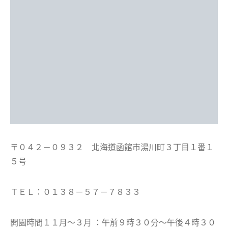
〒０４２－０９３２ 北海道函館市湯川町３丁目１番１
５号
ＴＥＬ：０１３８－５７－７８３３
開園時間１１月～３月 ：午前９時３０分～午後４時３０