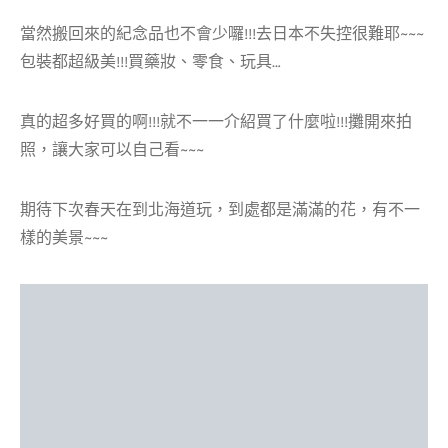
當然搬回來的紀念品也不會少囉!!!去日本不失控很難耶~~~
包裝都超級美!!!買藥妝、零食、玩具…
真的超多好買的啊!!!就不一一介紹買了什麼啦!!!攤開來拍
照，讓大家可以自己看~~~
期待下次春天在到北海道玩，到處都是滿滿的花，有不一
樣的美景~~~