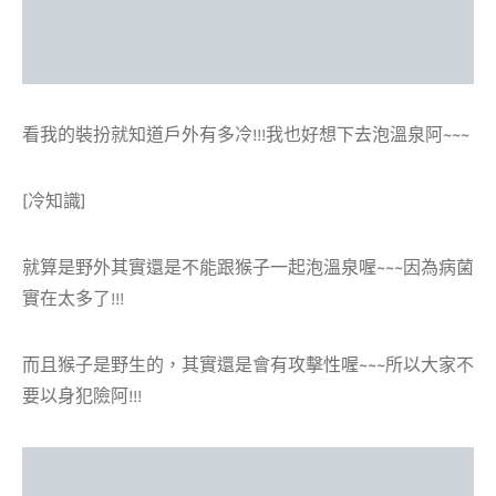
看我的裝扮就知道戶外有多冷!!!我也好想下去泡溫泉阿~~~
[冷知識]
就算是野外其實還是不能跟猴子一起泡溫泉喔~~~因為病菌
實在太多了!!!
而且猴子是野生的，其實還是會有攻擊性喔~~~所以大家不
要以身犯險阿!!!