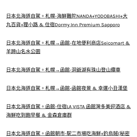
日本北海道自駕。札幌-海鮮難陀NANDA+YODOBASHI+大
丸百貨+狸小路 & 住宿Dormy Inn Premium Sapporo
日本北海道自駕。札幌→函館-在地便利商店Seicomart &
羊蹄山名水公園
日本北海道自駕。札幌→函館-洞爺湖有珠山登山纜車
日本北海道自駕。札幌→函館-函館夜景 & 幸運小丑漢堡
日本北海道自駕。函館-住宿LA VISTA 函館灣多美迎酒店 &
海鮮吃到飽早餐 & 金森倉庫群
日本北海道自駕。函館朝市-駅二市場吃海鮮+釣烏賊(秘密