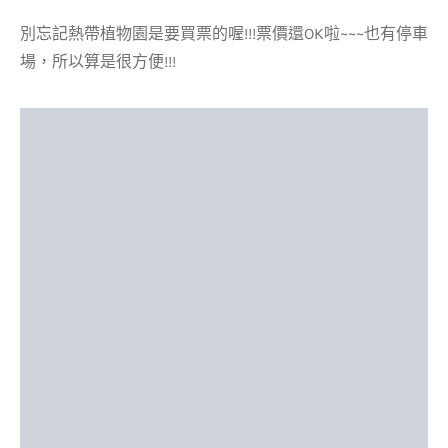
別忘記熱帶植物園是要買票的喔!!!票價還OK啦~~~也有停車
場，所以算是很方便!!!