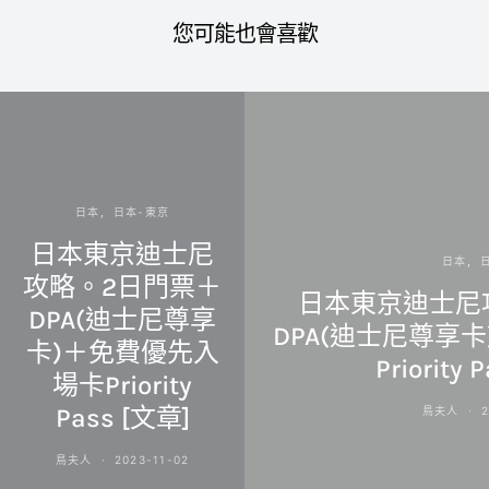
您可能也會喜歡
日本
日本-東京
日本東京迪士尼
日本
攻略。2日門票＋
日本東京迪士尼
DPA(迪士尼尊享
DPA(迪士尼尊享
卡)＋免費優先入
Priority 
場卡Priority
Pass [文章]
鳥夫人
2
鳥夫人
2023-11-02