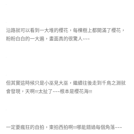
沿路就可以看到一大堆的櫻花，每棵樹上都開滿了櫻花，
粉粉白白的一大遍，畫面真的很驚人~~~
但其實這時候只是小巫見大巫，繼續往後走到千鳥之淵就
會發現，天啊!!!太扯了~~~根本是櫻花海!!!
一定要瘋狂的自拍，東拍西拍啊!!!哪能錯過每個角落~~~