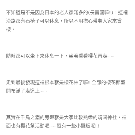
不知道是不是因為日本的老人家滿多的(長壽國嘛!!)，這裡
沿路都有石椅子可以休息，所以不用擔心帶老人家來賞
櫻，
隨時都可以坐下來休息一下，坐著看看櫻花再走~~~
走到最後發現這裡根本就是櫻花林了嘛!!!全部的櫻花都盛
開布滿了走道上~~~
其實在千鳥之淵的旁邊就是大家比較熟悉的靖國神社，裡
面也有櫻花祭活動喔~~~還有一些小攤販呢!!!