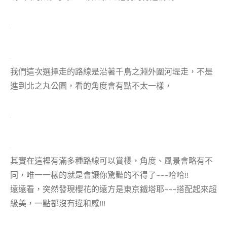
我們這次選擇走的路線是沿著千鳥之淵外圍河堤走，不是
進到北之丸公園，看的角度會有點不太一樣，
其實在這裡有滿多種路線可以賞櫻，角度、風景會略有不
同，唯一一樣的就是會讓你驚豔的不得了~~~哈哈!!
遠遠看，突然發現櫻花的遠方是東京鐵塔耶~~~搭配起來超
級美，一點都沒有違和感!!!