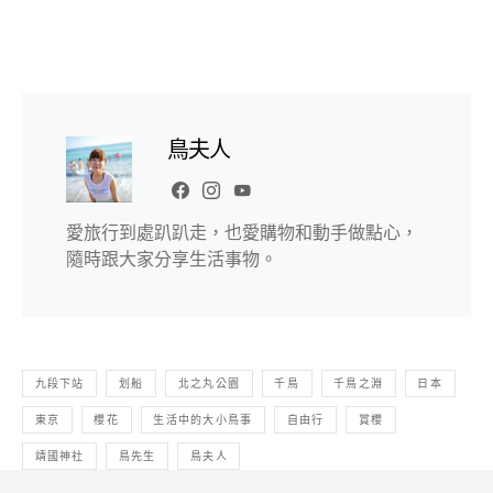
鳥夫人
愛旅行到處趴趴走，也愛購物和動手做點心，
隨時跟大家分享生活事物。
九段下站
划船
北之丸公園
千鳥
千鳥之淵
日本
東京
櫻花
生活中的大小鳥事
自由行
賞櫻
靖國神社
鳥先生
鳥夫人