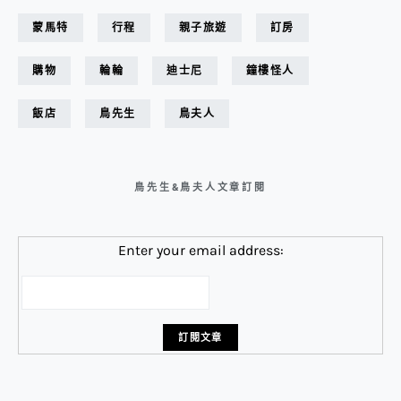
蒙馬特
行程
親子旅遊
訂房
購物
輪輪
迪士尼
鐘樓怪人
飯店
鳥先生
鳥夫人
鳥先生&鳥夫人文章訂閱
Enter your email address: