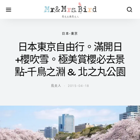
日本-東京
日本東京自由行。滿開日
+櫻吹雪。極美賞櫻必去景
點-千鳥之淵 & 北之丸公園
鳥夫人
2015-04-18