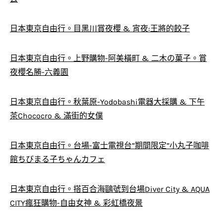
日本東京自由行。目黑川賞夜櫻 & 宵夜:王將的餃子
日本東京自由行。上野購物-阿美橫町 & 二木の菓子。賞
夜櫻名勝-六義園
日本東京自由行。秋葉原-Yodobashi電器大採購 & 下午
茶Chococro & 滿街的女僕
日本東京自由行。台場-富士電視台”期間限定”小丸子咖啡
館ちびまる子ちゃんカフェ
日本東京自由行。搭百合海鷗號到台場Diver City & AQUA
CITY瘋狂購物-自由女神 & 彩虹橋夜景