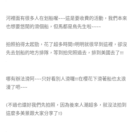
河裡面有很多人在划船喔~~~這是要收費的活動，我們本來
也想要悠閒的滑個船，但馬都是鳥先生啦~~~~
拍照拍得太起勁，花了超多時間!!明明就很早到這裡，卻沒
先去划船的地方排隊，等到拍完照過去，排到美國去了!!!
哪有辦法滑阿~~~只好看別人滑囉!!!在櫻花下滑著船也太浪
漫了吧~~~
(不過也還好我們先拍照，因為後來人潮超多，就沒法拍到
這麼多美景跟大家分享了!!)