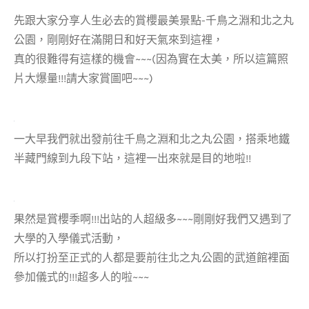
先跟大家分享人生必去的賞櫻最美景點-千鳥之淵和北之丸
公園，剛剛好在滿開日和好天氣來到這裡，
真的很難得有這樣的機會~~~(因為實在太美，所以這篇照
片大爆量!!!請大家賞圖吧~~~)
一大早我們就出發前往千鳥之淵和北之丸公園，搭乘地鐵
半藏門線到九段下站，這裡一出來就是目的地啦!!
果然是賞櫻季啊!!!出站的人超級多~~~剛剛好我們又遇到了
大學的入學儀式活動，
所以打扮至正式的人都是要前往北之丸公園的武道館裡面
參加儀式的!!!超多人的啦~~~