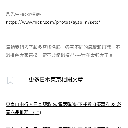
鳥先生Flickr相簿-
https://www.flickr.com/photos/ayaolin/sets/
這趟我們去了超多賞櫻名勝，各有不同的感覺和風貌，不
過推薦大家賞櫻一定不要錯過這裡~~~實在太強大了!!!
更多日本東京相關文章
東京自由行。日本藥妝 & 電器購物-下載折扣優惠券 & 必
買商品推薦！(上)