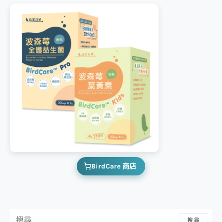
BirdCare 商店
搜尋：
搜尋