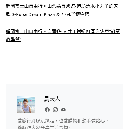
靜岡富士山自由行。山梨縣自駕遊-造訪清水小丸子的家
鄉:S-Pulse Dream Plaza & 小丸子博物館
靜岡富士山自由行。自駕遊-大井川鐵道SL蒸汽火車”訂票
教學篇”
鳥夫人
愛旅行到處趴趴走，也愛購物和動手做點心，
隨時跟大家分享生活事物。