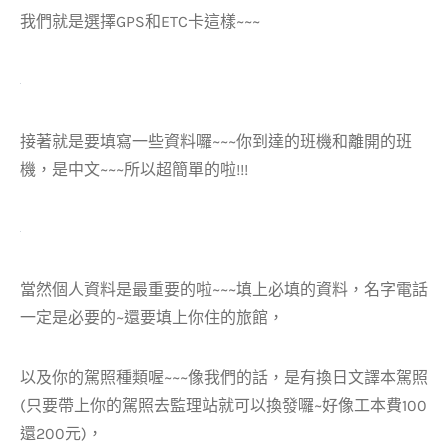
我們就是選擇GPS和ETC卡這樣~~~
接著就是要填寫一些資料囉~~~你到達的班機和離開的班
機，是中文~~~所以超簡單的啦!!!
當然個人資料是最重要的啦~~~填上必填的資料，名字電話
一定是必要的~還要填上你住的旅館，
以及你的駕照種類喔~~~像我們的話，是有換日文譯本駕照
(只要帶上你的駕照去監理站就可以換發囉~好像工本費100
還200元)，