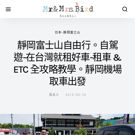
日本-靜岡富士山
靜岡富士山自由行。自駕
遊-在台灣就租好車-租車 &
ETC 全攻略教學。靜岡機場
取車出發
鳥夫人
2015-09-14