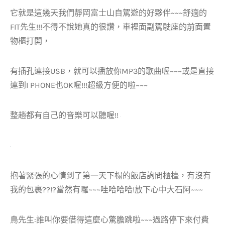
它就是這幾天我們靜岡富士山自駕遊的好夥伴~~~舒適的
FIT先生!!!不得不說她真的很讚，車裡面副駕駛座的前面置
物櫃打開，
有插孔連接USB，就可以播放你MP3的歌曲喔~~~或是直接
連到I PHONE也OK喔!!!超級方便的啦~~~
整趟都有自己的音樂可以聽喔!!
抱著緊張的心情到了第一天下榻的飯店詢問櫃檯，有沒有
我的包裹??!?當然有囉~~~哇哈哈哈!放下心中大石阿~~~
鳥先生:誰叫你要借得這麼心驚膽跳啦~~~過路停下來付費