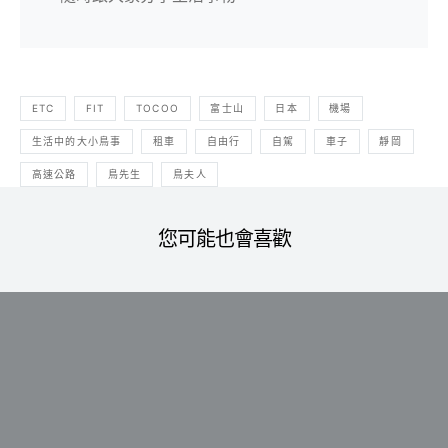
ETC
FIT
TOCOO
富士山
日本
機場
生活中的大小鳥事
租車
自由行
自駕
車子
靜岡
高速公路
鳥先生
鳥夫人
您可能也會喜歡