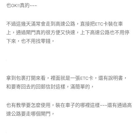
也OK!!真的~~~
不過這幾天滿常會走到高速公路，直接把ETC卡裝在車
上，通過閘門真的很方便又快速，上下高速公路也不用停
下來，也不用找零錢，
拿到包裹打開來看，裡面就是一張ETC卡，還有說明書，
和要寄回去的回郵信封這樣，滿簡單的，
也有教學要怎麼使用，裝在車子的哪裡這樣~~~還有通過高
速公路要走哪個閘門，