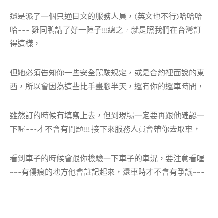
還是派了一個只通日文的服務人員，(英文也不行)哈哈哈
哈~~~
雞同鴨講了好一陣子!!!總之，就是照我們在台灣訂
得這樣，
但她必須告知你一些安全駕駛規定，或是合約裡面說的東
西，所以會因為這些比手畫腳半天，還有你的還車時間，
雖然訂的時候有填寫上去，但到現場一定要再跟他確認一
下喔~~~才不會有問題!!! 接下來服務人員會帶你去取車，
看到車子的時候會跟你檢驗一下車子的車況，要注意看喔
~~~有傷痕的地方他會註記起來，還車時才不會有爭議~~~