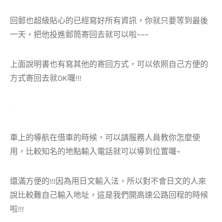
回郵也超級貼心的已經寫好所有資訊，你就只要等到最後
一天，把他投進郵筒寄回去就可以啦~~~
上面說明書也有寫其他的寄回方式，可以依照自己方便的
方式寄回去就OK囉!!!
車上的導航在借車的時候，可以請服務人員教你怎麼使
用，比較知名的地點輸入電話就可以導到位置囉~
還滿方便的!!!因為用日文輸入法，所以對不會日文的人來
說比較難自己輸入地址，這是我們開高速公路回程的時候
啦!!!