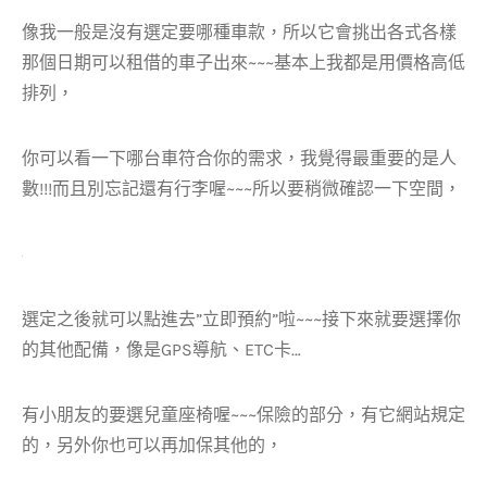
像我一般是沒有選定要哪種車款，所以它會挑出各式各樣
那個日期可以租借的車子出來~~~基本上我都是用價格高低
排列，
你可以看一下哪台車符合你的需求，我覺得最重要的是人
數!!!而且別忘記還有行李喔~~~所以要稍微確認一下空間，
選定之後就可以點進去”立即預約”啦~~~接下來就要選擇你
的其他配備，像是GPS導航、ETC卡…
有小朋友的要選兒童座椅喔~~~保險的部分，有它網站規定
的，另外你也可以再加保其他的，