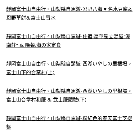
靜岡富士山自由行。山梨縣自駕遊-忍野八海 ♥ 名水豆腐&
忍野草餅&富士山雪水
靜岡富士山自由行。山梨縣自駕遊-住宿:豪華獨立湯屋”湖
南莊” & 晚餐:海の家定食
靜岡富士山自由行。山梨縣自駕遊-西湖いやしの里根場。
富士山下的合掌村(上)
靜岡富士山自由行。山梨縣自駕遊-西湖いやしの里根場。
富士山合掌村和服 & 武士服體驗(下)
靜岡富士山自由行。山梨縣自駕遊-粉紅色的春天富士芝櫻
祭