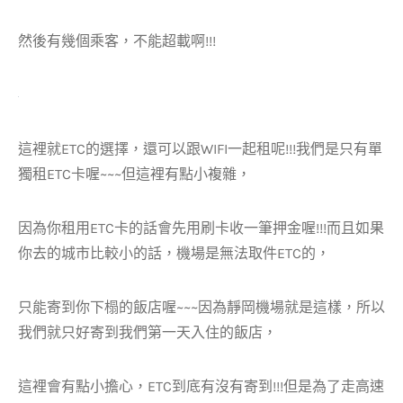
然後有幾個乘客，不能超載啊!!!
這裡就ETC的選擇，還可以跟WIFI一起租呢!!!我們是只有單
獨租ETC卡喔~~~但這裡有點小複雜，
因為你租用ETC卡的話會先用刷卡收一筆押金喔!!!而且如果
你去的城市比較小的話，機場是無法取件ETC的，
只能寄到你下榻的飯店喔~~~因為靜岡機場就是這樣，所以
我們就只好寄到我們第一天入住的飯店，
這裡會有點小擔心，ETC到底有沒有寄到!!!但是為了走高速