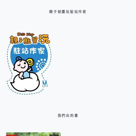
親子就醬玩駐站作家
我們出的書