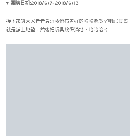
♥ 團購日期:2018/6/7~2018/6/13
接下來讓大家看看最近我們布置好的輪輪遊戲室吧!!!(其實
就是舖上地墊，然後把玩具放得滿地，哈哈哈~)