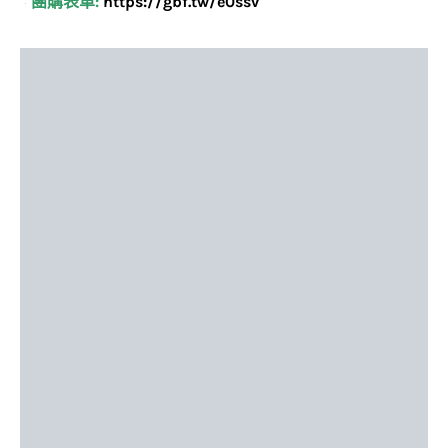
團購表單:
https://gbf.tw/e0ssv