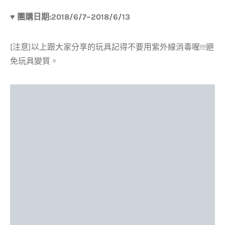
♥ 團購日期:2018/6/7~2018/6/13
[注意]以上跟大家分享的玩具記得不要用紫外線消毒喔!!!避
免玩具變質。