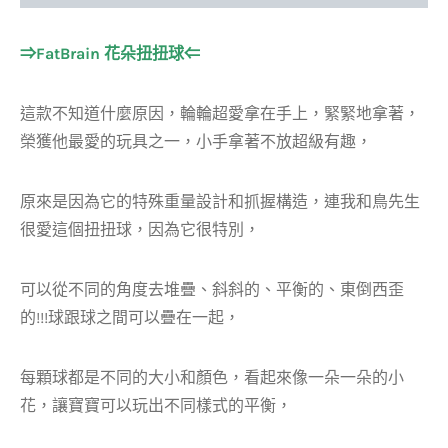
⇒FatBrain 花朵扭扭球⇐
這款不知道什麼原因，輪輪超愛拿在手上，緊緊地拿著，
榮獲他最愛的玩具之一，小手拿著不放超級有趣，
原來是因為它的特殊重量設計和抓握構造，連我和鳥先生
很愛這個扭扭球，因為它很特別，
可以從不同的角度去堆疊、斜斜的、平衡的、東倒西歪
的!!!球跟球之間可以疊在一起，
每顆球都是不同的大小和顏色，看起來像一朵一朵的小
花，讓寶寶可以玩出不同樣式的平衡，