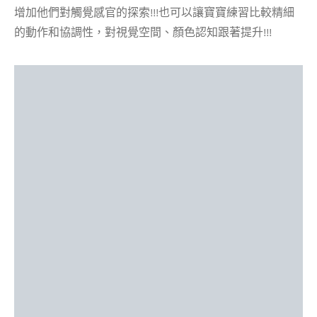
增加他們對觸覺感官的探索!!!也可以讓寶寶練習比較精細
的動作和協調性，對視覺空間、顏色認知跟著提升!!!