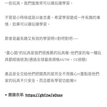
一些玩具，我們蠻推崇可以邊玩邊學習，
不管是小時候或是以後念書，希望學習變成一件有趣的事
情，如果可以邊玩邊學習，
那會是最有趣又有效的學習啊!!!對吧對吧~~~
“童心園”的玩具是我們很推薦的玩具喔~他們家的每一種玩
具都經過檢測(通過全球最高規格ASTM、CE檢驗)
產品安全交給他們把關真的是完全不用擔心!!!重點是他們
家的玩具不只安全，而且都有學習功能喔!!!
♥ 團購表單:
https://gbf.tw/e0ssv