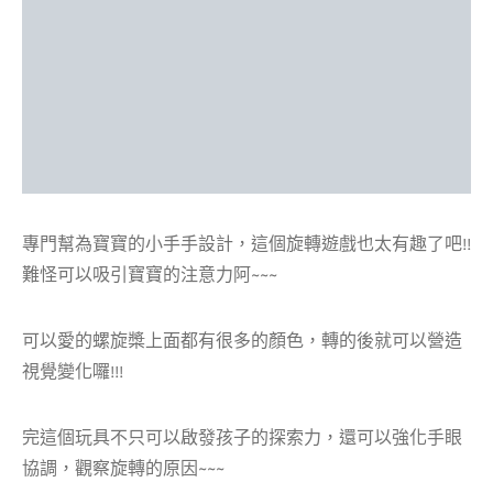
專門幫為寶寶的小手手設計，這個旋轉遊戲也太有趣了吧!!
難怪可以吸引寶寶的注意力阿~~~
可以愛的螺旋槳上面都有很多的顏色，轉的後就可以營造
視覺變化囉!!!
完這個玩具不只可以啟發孩子的探索力，還可以強化手眼
協調，觀察旋轉的原因~~~