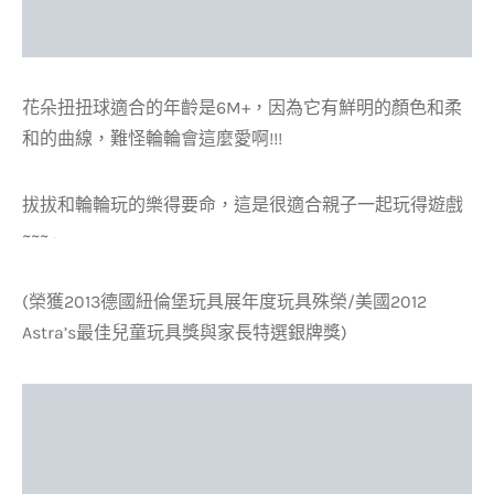
花朵扭扭球適合的年齡是6M+，因為它有鮮明的顏色和柔
和的曲線，難怪輪輪會這麼愛啊!!!
拔拔和輪輪玩的樂得要命，這是很適合親子一起玩得遊戲
~~~
(榮獲2013德國紐倫堡玩具展年度玩具殊榮/美國2012
Astra’s最佳兒童玩具獎與家長特選銀牌獎)