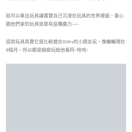
就可以拿出玩具讓寶寶自己沉浸在玩具的世界裡面，童心
園他們家的玩具就是有這種魔力~~~
這款玩具其實它是比較適合10M+的小朋友玩，像輪輪現在
9個月，所以都是麻麻玩給他看阿~哈哈!