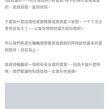
(麻麻淚奔~~~)所以我說啊!!!對寶寶/孩子的陪伴是很重要
的，能抱就抱、能陪就陪，
不要說什麼這樣他會變媽寶或是很愛人家抱，一下下沒注
意他就長大了~~~以後你想抱他還不給你抱呢!!!
所以我們希望在輪輪還需要拔拔麻麻的時候給他最多的愛
和陪伴，目前為止，
我覺得輪輪是一個很有安全感的寶寶~~~因為不論什麼時
候，我們都讓他知道拔麻一定會在他身邊!!