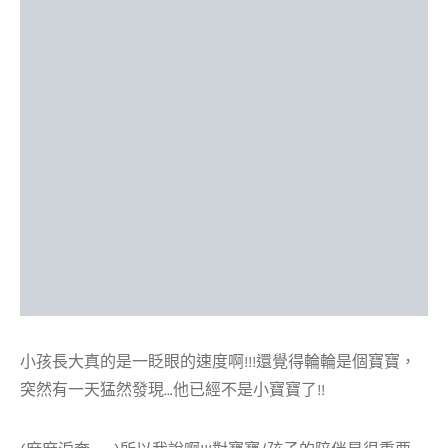
小孩長大真的是一眨眼的速度啊!!!還覺得輪輪是個寶寶，
突然有一天猛然發現…他已經不是小寶寶了!!