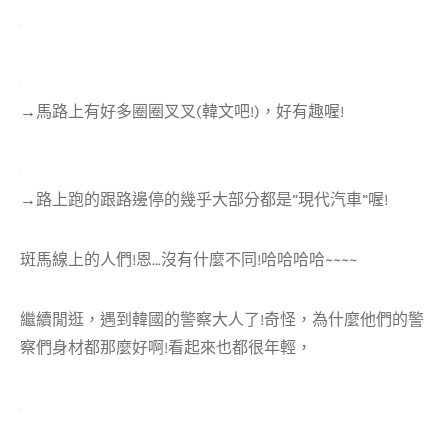
→馬路上有好多圈圈叉叉(韓文吧!)，好有趣喔!
→路上跑的跟路邊停的幾乎大部分都是”現代汽車”喔!
斑馬線上的人們!恩…沒有什麼不同!哈哈哈哈~~~~
繼續閒逛，遇到韓國的警察大人了!奇怪，為什麼他們的警
察們身材都那麼好啊!看起來也都很年輕，