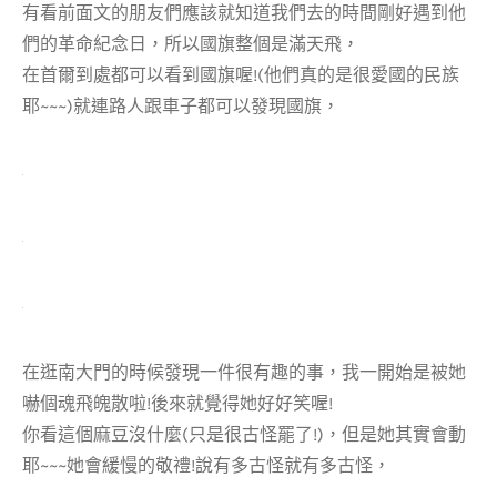
有看前面文的朋友們應該就知道我們去的時間剛好遇到他
們的革命紀念日，所以國旗整個是滿天飛，
在首爾到處都可以看到國旗喔!(他們真的是很愛國的民族
耶~~~)就連路人跟車子都可以發現國旗，
在逛南大門的時候發現一件很有趣的事，我一開始是被她
嚇個魂飛魄散啦!後來就覺得她好好笑喔!
你看這個麻豆沒什麼(只是很古怪罷了!)，但是她其實會動
耶~~~她會緩慢的敬禮!說有多古怪就有多古怪，