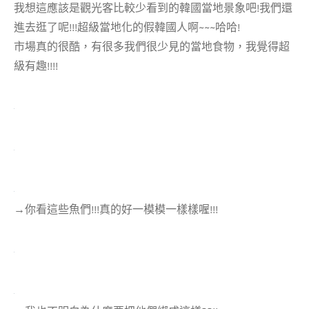
我想這應該是觀光客比較少看到的韓國當地景象吧!我們還
進去逛了呢!!!超級當地化的假韓國人啊~~~哈哈!
市場真的很酷，有很多我們很少見的當地食物，我覺得超
級有趣!!!!
→你看這些魚們!!!真的好一模模一樣樣喔!!!