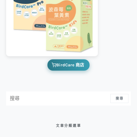
BirdCare 商店
搜尋：
搜尋
文章分類選單