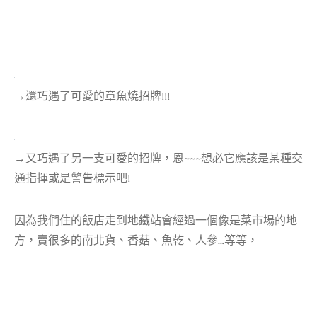
→還巧遇了可愛的章魚燒招牌!!!
→又巧遇了另一支可愛的招牌，恩~~~想必它應該是某種交
通指揮或是警告標示吧!
因為我們住的飯店走到地鐵站會經過一個像是菜市場的地
方，賣很多的南北貨、香菇、魚乾、人參…等等，