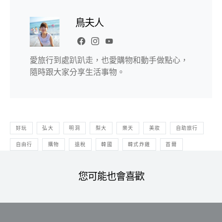
鳥夫人
愛旅行到處趴趴走，也愛購物和動手做點心，
隨時跟大家分享生活事物。
好玩
弘大
明洞
梨大
樂天
美妝
自助旅行
自由行
購物
退稅
韓國
韓式炸雞
首爾
您可能也會喜歡