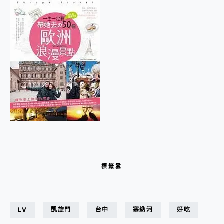
標籤雲
LV
凱旋門
台中
塞納河
好吃