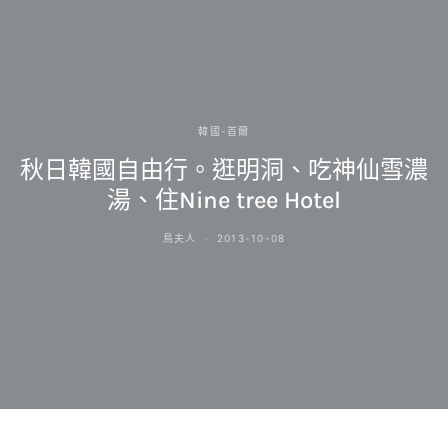
韓國-首爾
秋日韓國自由行。逛明洞、吃神仙雪濃
湯、住Nine tree Hotel
鳥夫人
2013-10-08