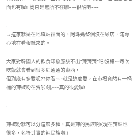
面也有喔!!!簡直是無所不在嘛~~~很酷吧~~~
→這家就是在地鐵站裡面的，阿珠媽整個沒在顧店，滿專
心地在看報紙來的。
大家對韓國人的飲食印象應該不出”辣辣辣”吧!沒錯~~每次
吃飯就會看到很多紅通通的東西，
但到底有多愛呢??你看~~~就是這麼愛，在市場竟然有一桶
桶的辣椒粉在賣啦!吼~~~真的很愛喔!
辣椒粉就可以分這麼多種，真是辣的民族啊!(現在辣妹也
很多，名符其實的辣民族啦!)