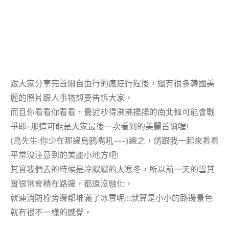
跟大家分享完首爾自由行的瘋狂行程後，還有很多韓國美
麗的照片跟人事物想要告訴大家，
而且你看看你看看，最近吵得沸沸揚揚的南北韓可能會戰
爭耶~那這可能是大家最後一次看到的美麗首爾喔!
(鳥先生:你少在那邊烏鴉嘴吼~~~)總之，請跟我一起來看看
平常沒注意到的美麗小地方吧!
其實我們去的時候是冷颼颼的大寒冬，所以前一天的雪其
實很常會積在路邊，都還沒融化，
就連消防栓旁邊都堆滿了冰雪呢!!!就算是小小的路邊景色
就有很不一樣的感覺，