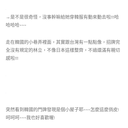
→是不是很奇怪，沒事幹嘛給她穿韓服有動來動去啦!!!哈
哈哈哈~~~
走在韓國的小巷弄裡面，其實跟台灣有一點點像，招牌完
全沒有規定的林立，不像日本這樣整齊，不過還滿有親切
感啦!!!
突然看到韓國的門牌發現是個小屋子耶~~~怎麼這麼俏皮!
呵呵呵~~~我也好喜歡喔!