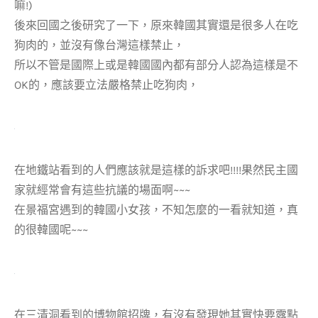
嘛!)
後來回國之後研究了一下，原來韓國其實還是很多人在吃
狗肉的，並沒有像台灣這樣禁止，
所以不管是國際上或是韓國國內都有部分人認為這樣是不
OK的，應該要立法嚴格禁止吃狗肉，
在地鐵站看到的人們應該就是這樣的訴求吧!!!!果然民主國
家就經常會有這些抗議的場面啊~~~
在景福宮遇到的韓國小女孩，不知怎麼的一看就知道，真
的很韓國呢~~~
在三清洞看到的博物館招牌，有沒有發現她其實快要露點