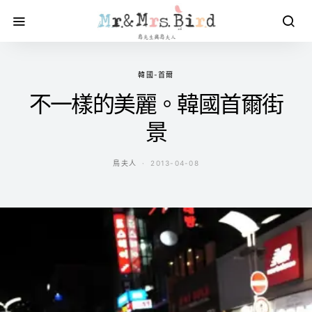
韓國-首爾
不一樣的美麗。韓國首爾街
景
鳥夫人
2013-04-08