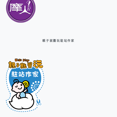
親子就醬玩駐站作家