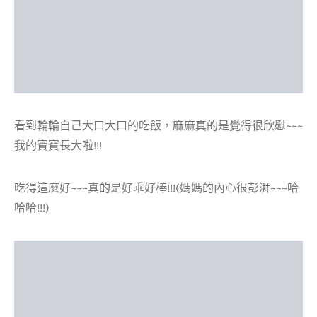
看到輪輪自己大口大口的吃飯，麻麻真的是覺得很欣慰~~~
我的寶寶長大啦!!!
吃得這麼好~~~真的是好乖好棒!!!(媽媽的內心很彭湃~~~哈
哈哈!!!)