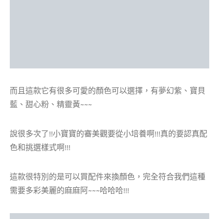
而且這款它有很多可愛的顏色可以選擇，有夢幻紫、寶貝
藍、甜心粉、精靈黃~~~
說很多次了!!小寶寶的審美觀要從小培養啊!!!真的要認真配
色和挑選樣式啊!!!
這款很特別的是可以買配件來換顏色，完全符合我們這種
需要多彩美麗的麻麻阿~~~哈哈哈!!!