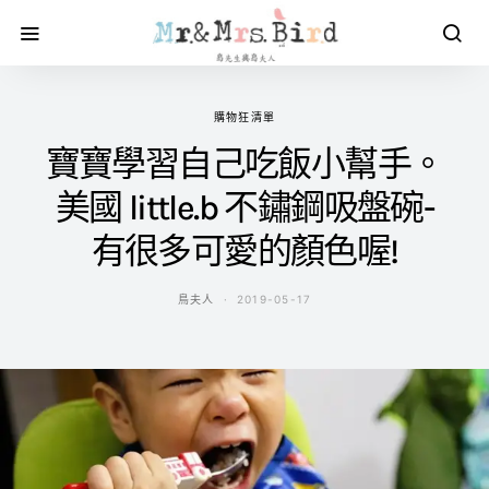
購物狂清單
寶寶學習自己吃飯小幫手。
美國 little.b 不鏽鋼吸盤碗-
有很多可愛的顏色喔!
鳥夫人
2019-05-17