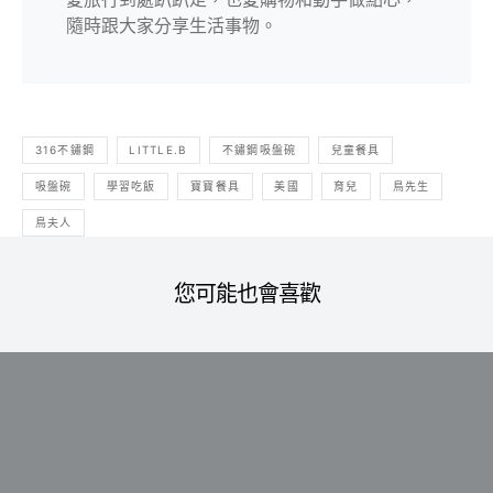
隨時跟大家分享生活事物。
316不鏽鋼
LITTLE.B
不鏽鋼吸盤碗
兒童餐具
吸盤碗
學習吃飯
寶寶餐具
美國
育兒
鳥先生
鳥夫人
您可能也會喜歡