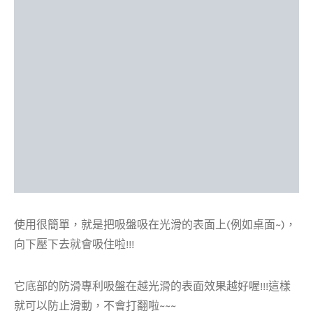
使用很簡單，就是把吸盤吸在光滑的表面上(例如桌面~)，
向下壓下去就會吸住啦!!!
它底部的防滑專利吸盤在越光滑的表面效果越好喔!!!這樣
就可以防止滑動，不會打翻啦~~~