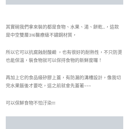
其實碗我們拿來裝的都是食物、水果、湯、餅乾…，這款
是中空雙層316醫療級不鏽鋼材質，
所以它可以抗腐蝕耐酸鹼 ，也有很好的耐熱性，不只防燙
也能保溫，裝食物就可以保持食物的新鮮度囉！
再加上它的食品級矽膠上蓋，有防漏的溝槽設計，像我切
完水果飯後才要吃，這之前就會先蓋著~~~
可以保鮮食物不怕汙染!!!