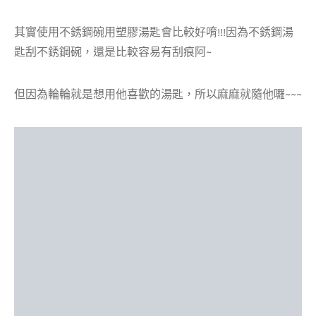
其實使用不銹鋼碗用塑膠湯匙會比較好唷!!!因為不銹鋼湯
匙刮不銹鋼碗，還是比較容易有刮痕阿~
但因為輪輪就是想用他喜歡的湯匙，所以麻麻就隨他囉~~~