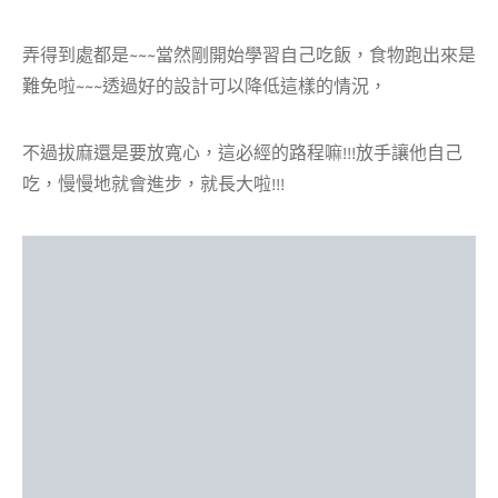
弄得到處都是~~~當然剛開始學習自己吃飯，食物跑出來是
難免啦~~~透過好的設計可以降低這樣的情況，
不過拔麻還是要放寬心，這必經的路程嘛!!!放手讓他自己
吃，慢慢地就會進步，就長大啦!!!