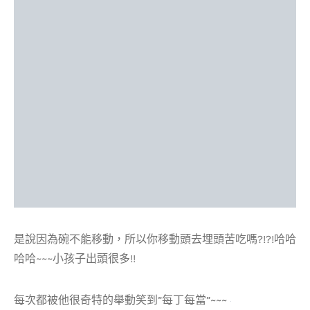
是說因為碗不能移動，所以你移動頭去埋頭苦吃嗎?!?!哈哈
哈哈~~~小孩子出頭很多!!
每次都被他很奇特的舉動笑到”每丁每當”~~~