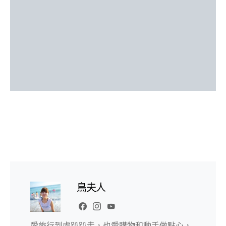
鳥夫人
愛旅行到處趴趴走，也愛購物和動手做點心，