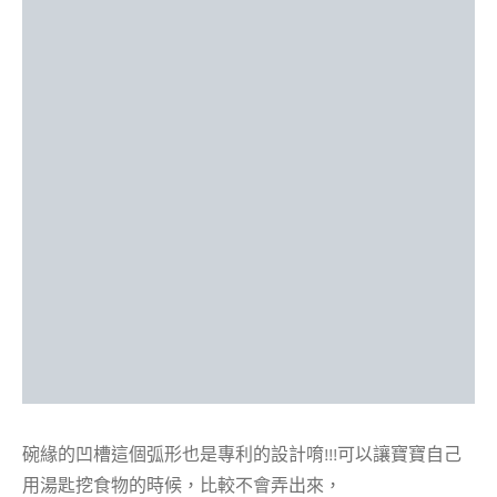
碗緣的凹槽這個弧形也是專利的設計唷!!!可以讓寶寶自己
用湯匙挖食物的時候，比較不會弄出來，