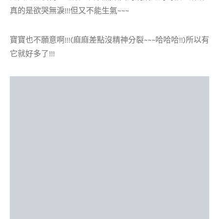
真的是欲哭無淚!!!但又不能生氣~~~
寶寶也不願意啊!!!(麻麻差點沒精神分裂~~~哈哈哈!!)所以有
它就好多了!!!