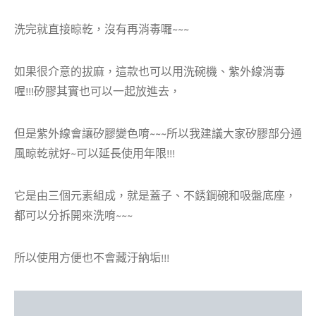
洗完就直接晾乾，沒有再消毒囉~~~
如果很介意的拔麻，這款也可以用洗碗機、紫外線消毒
喔!!!矽膠其實也可以一起放進去，
但是紫外線會讓矽膠變色唷~~~所以我建議大家矽膠部分通
風晾乾就好~可以延長使用年限!!!
它是由三個元素組成，就是蓋子、不銹鋼碗和吸盤底座，
都可以分拆開來洗唷~~~
所以使用方便也不會藏汙納垢!!!