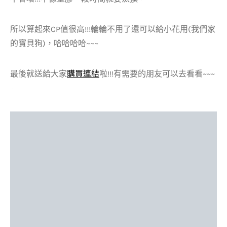
所以算起來CP值很高!!!輪輪不用了還可以給小花用(我們家
的寶貝狗)，哈哈哈哈~~~
最後就送給大家
購買連結
啦!!!有需要的朋友可以去看看~~~