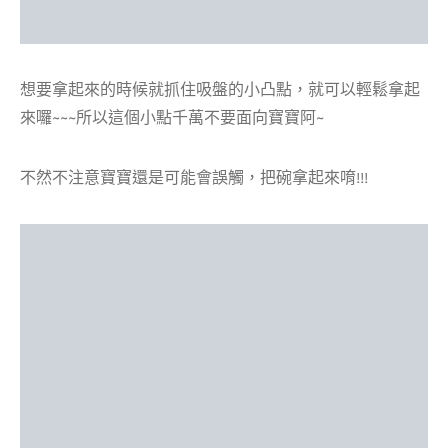
想要拿起來的時候就抓住吸盤的小凸點，就可以輕鬆拿起
來囉~~~所以這個小點千萬不要面向寶寶阿~
不然不注意寶寶還是可能會誤觸，把碗拿起來唷!!!