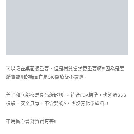
可以吸在桌面很重要，但是材質當然更重要啊!!!因為是要
給寶寶用的嘛!!!它是316醫療級不鏽鋼~
蓋子和底部都是食品級矽膠~~~符合FDA標準，也通過SGS
檢驗，安全無毒、不含雙酚A，也沒有化學塗料!!!
不用擔心會對寶寶有害!!!