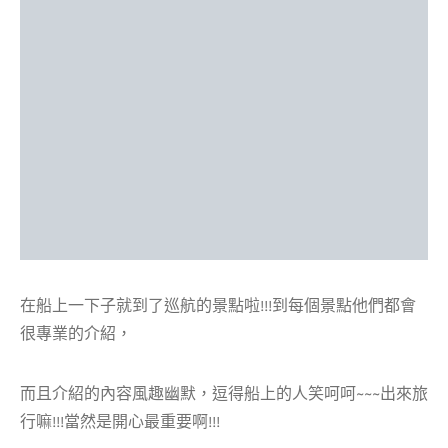
在船上一下子就到了巡航的景點啦!!!到每個景點他們都會
很專業的介紹，
而且介紹的內容風趣幽默，逗得船上的人笑呵呵~~~出來旅
行嘛!!!當然是開心最重要啊!!!