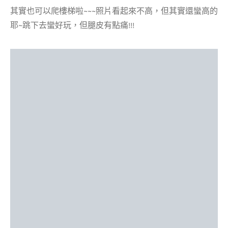
其實也可以爬樓梯啦~~~照片看起來不高，但其實還蠻高的
耶~跳下去蠻好玩，但腿皮有點痛!!!