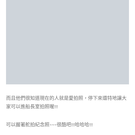
而且他們很知道現在的人就是愛拍照，停下來還特地讓大
家可以進船長室拍照喔!!!
可以握著舵拍紀念照~~~很酷吧!!!哈哈哈!!!