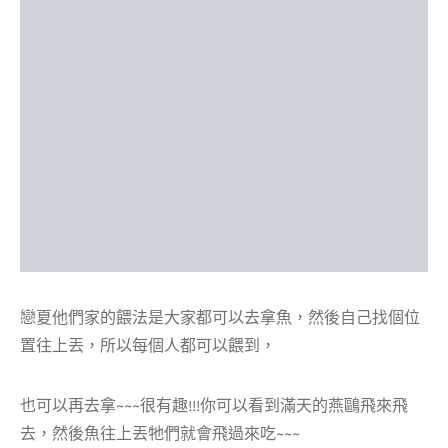
戀夏他們家的餵法是大家都可以去拿魚，然後自己找個位
置往上丟，所以每個人都可以餵到，
也可以再去拿~~~很有趣!!!你可以看到滿天的燕鷗飛來飛
去，然後魚往上丟牠們就會飛過來吃~~~