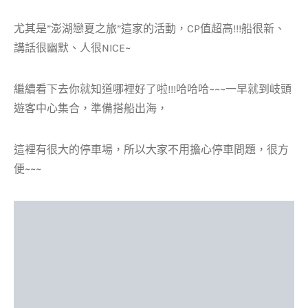
尤其是”澎湖戀夏之旅”這家的活動，CP值超高!!!船很新、
講話很幽默、人很NICE~
繼續看下去你就知道哪裡好了啦!!!哈哈哈~~~一早就到岐頭
遊客中心集合，準備搭船出海，
這裡有很大的停車場，所以大家不用擔心停車問題，很方
便~~~