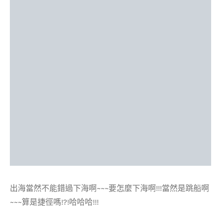
出海當然不能錯過下海啊~~~要怎麼下海啊!!!當然是跳船啊
~~~算是捷徑嗎!?!哈哈哈!!!