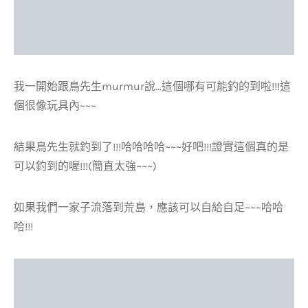
我一開始跟鳥先生murmur說…這個哪有可能釣的到啦!!!這
個很像玩具內~~~
結果鳥先生就釣到了!!!哈哈哈哈~~~好吧!!!證實這個真的是
可以釣到的喔!!!(簡直太強~~~)
如果我們一家子流落到荒島，應該可以自給自足~~~哈哈
哈!!!