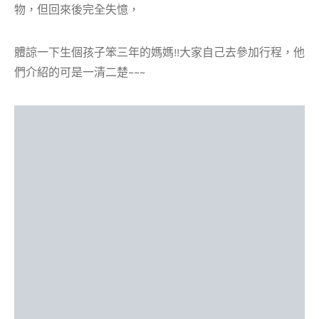
物，但回來後完全失憶，
體諒一下生個孩子笨三年的媽媽!!大家自己去參加行程，他
們介紹的可是一清二楚~~~