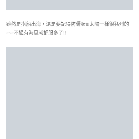
雖然是搭船出海，還是要記得防曬喔!!!太陽一樣很猛烈的
~~~不過有海風就舒服多了!!