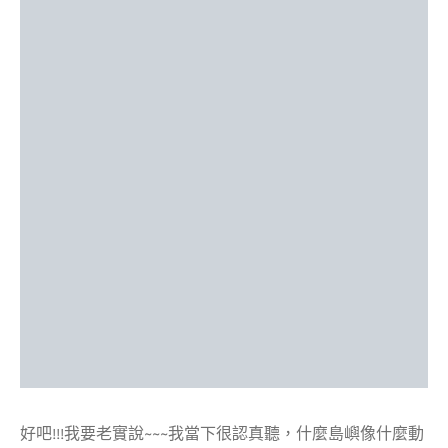
好吧!!!我要老實說~~~我當下很認真聽，什麼島嶼像什麼動