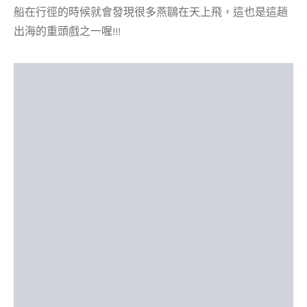
船在行徑的時候就會發現很多燕鷗在天上飛，這也是這趟
出海的重頭戲之一喔!!!