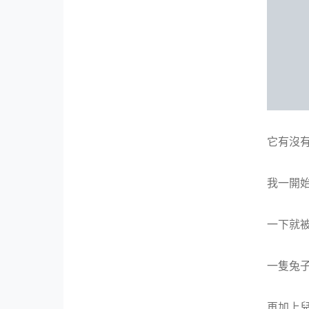
它有沒有
我一開
一下就被
一隻兔子
再加上