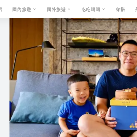
紹
國內旅遊
國外旅遊
吃吃喝喝
穿搭