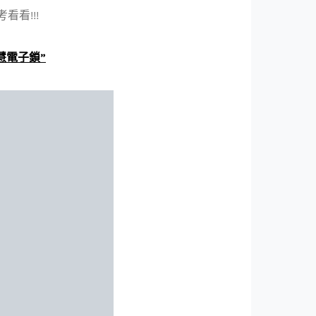
看!!!
慧電子鎖”