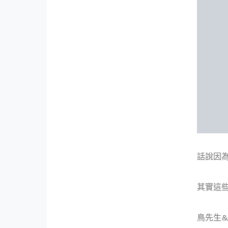
話說因為
其實這
鳥先生