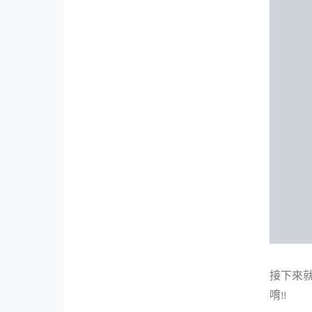
接下來就
唷!!