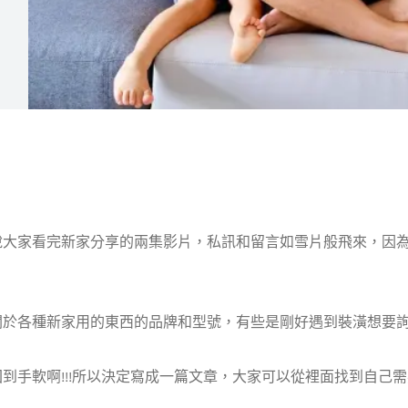
說大家看完新家分享的兩集影片，私訊和留言如雪片般飛來，因
關於各種新家用的東西的品牌和型號，有些是剛好遇到裝潢想要詢
到手軟啊!!!所以決定寫成一篇文章，大家可以從裡面找到自己