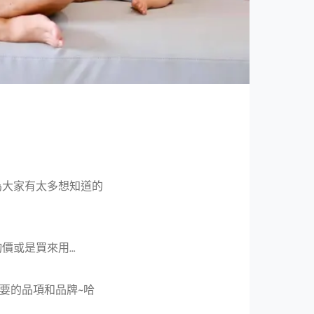
為大家有太多想知道的
價或是買來用…
需要的品項和品牌~哈