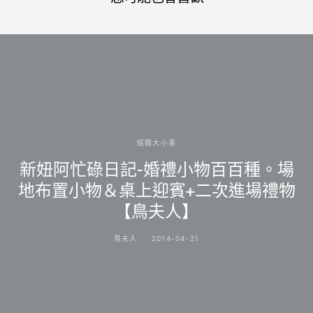
結婚大小事
新妞阿忙碌日記-婚禮小物百百種。場
地布置小物＆桌上迎賓+二次進場禮物
【鳥夫人】
鳥夫人
2014-04-21