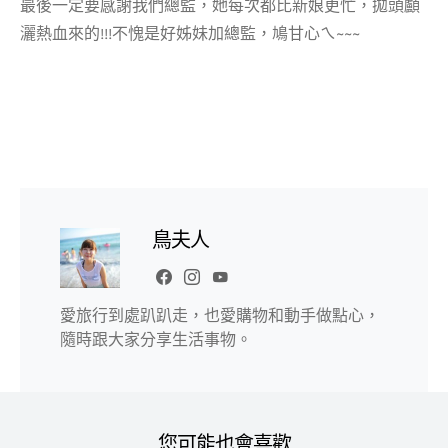
最後一定要感謝我們總監，她每次都比新娘更忙，拋頭顱
灑熱血來的!!!不愧是好姊妹加總監，鳩甘心ㄟ~~~
鳥夫人
愛旅行到處趴趴走，也愛購物和動手做點心，
隨時跟大家分享生活事物。
您可能也會喜歡