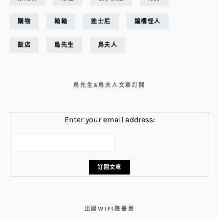
購物
輪輪
迪士尼
鐘樓怪人
飯店
鳥先生
鳥夫人
鳥先生&鳥夫人文章訂閱
Enter your email address:
出國WIFI機優惠