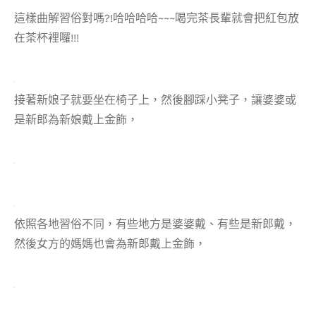
這樣曲解習俗對嗎?!哈哈哈哈~~~喝完茶長輩就會把紅包放
在茶杯裡囉!!!
接著新娘子就要坐在椅子上，然後腳踩小凳子，讓婆婆或
是新郎為新娘戴上金飾，
依照各地習俗不同，有些地方是婆婆戴、有些是新郎戴，
然後女方的媽媽也會為新郎戴上金飾，