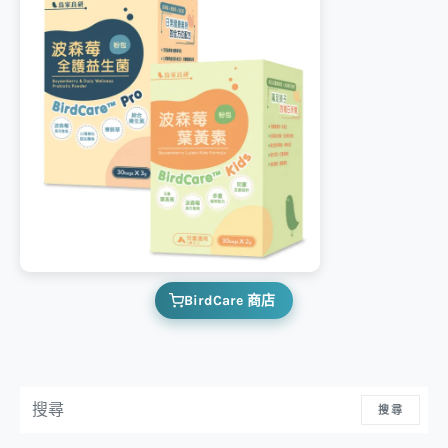
BirdCare 商店
搜尋：
搜尋