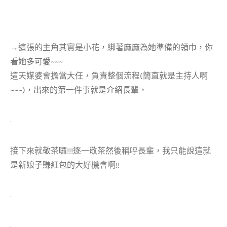
→這張的主角其實是小花，綁著麻麻為她準備的領巾，你
看她多可愛~~~
這天媒婆會擔當大任，負責整個流程(簡直就是主持人啊
~~~)，出來的第一件事就是介紹長輩，
接下來就敬茶囉!!!逐一敬茶然後稱呼長輩，我只能說這就
是新娘子賺紅包的大好機會啊!!