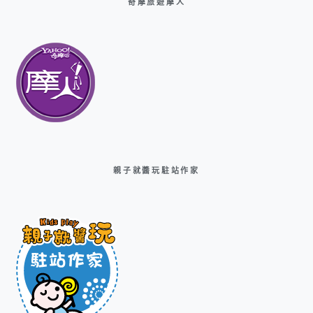
奇摩旅遊摩人
親子就醬玩駐站作家