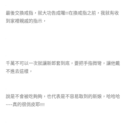
最後交換戒指，就大功告成囉!!!在換戒指之前，我就有收
到家裡親戚的指示，
千萬不可以一次就讓新郎套到底，要把手指微彎，讓他戴
不進去這樣，
說是不會被吃夠夠，也代表是不容易取到的新娘，哈哈哈
~~~真的很俏皮耶!!!!