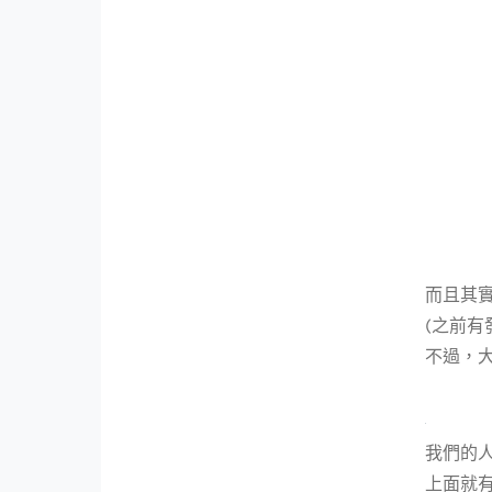
而且其實
(之前有
不過，大
我們的人
上面就有