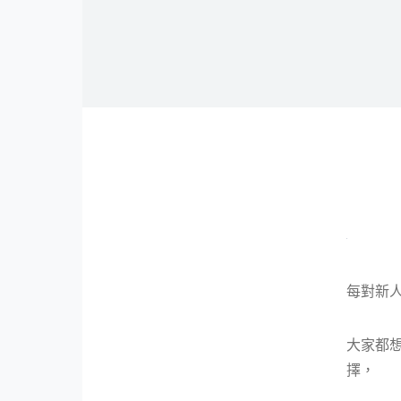
每對新人
大家都想
擇，