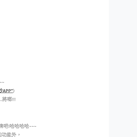
~
APP”
)
啷!!!
吧!哈哈哈哈~~~
P的功能外，