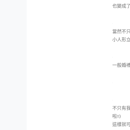
也變成了
當然不只
小人形立
一般婚
不只有我
啦!!)
這樣就可