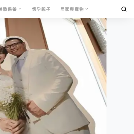
美妝保養
懷孕親子
居家與寵物