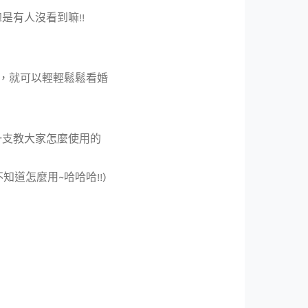
有人沒看到嘛!!
APP，就可以輕輕鬆鬆看婚
一支教大家怎麼使用的
道怎麼用~哈哈哈!!)