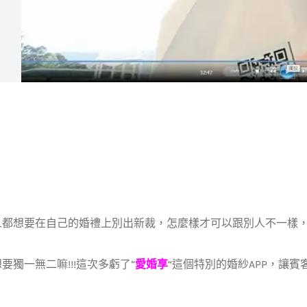
都想要在自己的婚禮上別出新裁，怎麼樣才可以跟別人不一樣，真
要獨一無二嘛!!!這次多虧了”
愛婚享
“這個特別的婚紗APP，讓