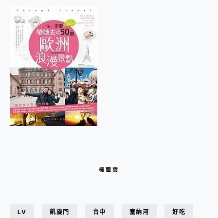
標籤雲
LV
凱旋門
台中
塞納河
好吃