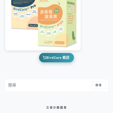
BirdCare 商店
搜尋：
搜尋
文章分類選單