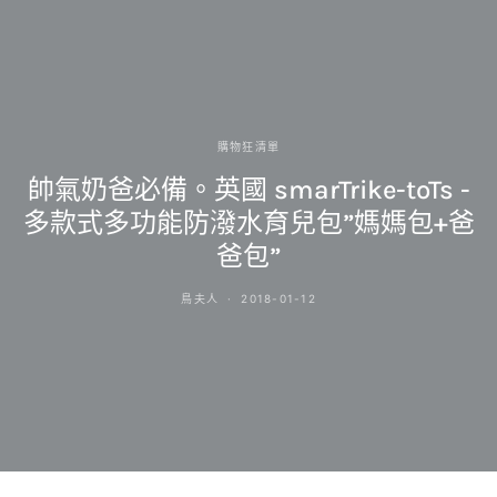
購物狂清單
帥氣奶爸必備。英國 smarTrike-toTs -
多款式多功能防潑水育兒包”媽媽包+爸
爸包”
鳥夫人
2018-01-12