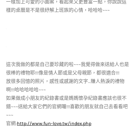
一樣加上可愛的小圖案，看起來又更豐富一點，你說說這
樣的桌曆是不是很紓解上班族的心情，哈哈哈~~~
這次我做的都是自己要珍藏的啦~~~我覺得做來送給人也是
很棒的禮物耶!!!像是情人節或是父母親節，都很適合!!!
放很多回憶的照片，感性或感謝的文字…賺人熱淚的禮物
啊!!!哈哈哈哈哈~~~
如果做成小朋友的紀錄書或是媽媽懷孕紀錄書應該也很不
錯~~~送給大家它們的官網囉!!!喜歡的朋友就自己去看看吧
~~~
官網:
http://www.fun-love.tw/index.php