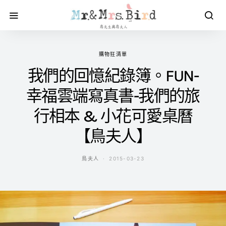
購物狂清單
我們的回憶紀錄簿。FUN-
幸福雲端寫真書-我們的旅
行相本 & 小花可愛桌曆
【鳥夫人】
鳥夫人
2015-03-23