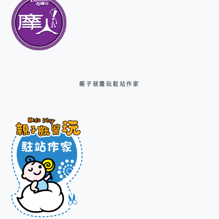
親子就醬玩駐站作家