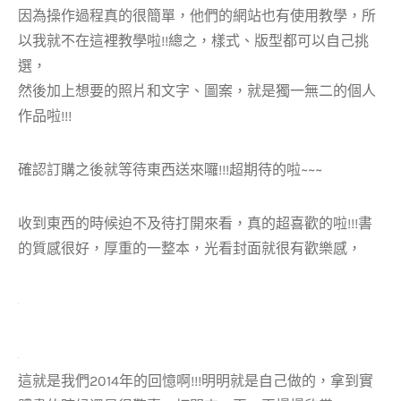
因為操作過程真的很簡單，他們的網站也有使用教學，所
以我就不在這裡教學啦!!總之，樣式、版型都可以自己挑
選，
然後加上想要的照片和文字、圖案，就是獨一無二的個人
作品啦!!!
確認訂購之後就等待東西送來囉!!!超期待的啦~~~
收到東西的時候迫不及待打開來看，真的超喜歡的啦!!!書
的質感很好，厚重的一整本，光看封面就很有歡樂感，
這就是我們2014年的回憶啊!!!明明就是自己做的，拿到實