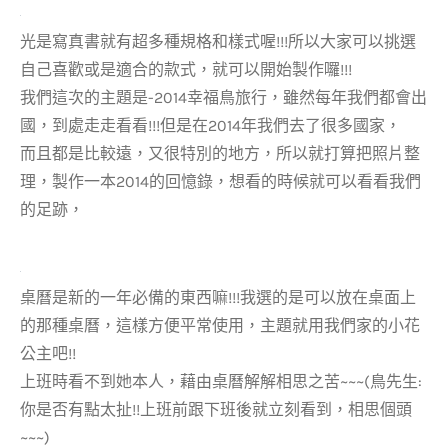
光是寫真書就有超多種規格和樣式喔!!!所以大家可以挑選
自己喜歡或是適合的款式，就可以開始製作囉!!!
我們這次的主題是-2014幸福鳥旅行，雖然每年我們都會出
國，到處走走看看!!!但是在2014年我們去了很多國家，
而且都是比較遠，又很特別的地方，所以就打算把照片整
理，製作一本2014的回憶錄，想看的時候就可以看看我們
的足跡，
桌曆是新的一年必備的東西嘛!!!我選的是可以放在桌面上
的那種桌曆，這樣方便平常使用，主題就用我們家的小花
公主吧!!
上班時看不到她本人，藉由桌曆解解相思之苦~~~(鳥先生:
你是否有點太扯!!上班前跟下班後就立刻看到，相思個頭
~~~)