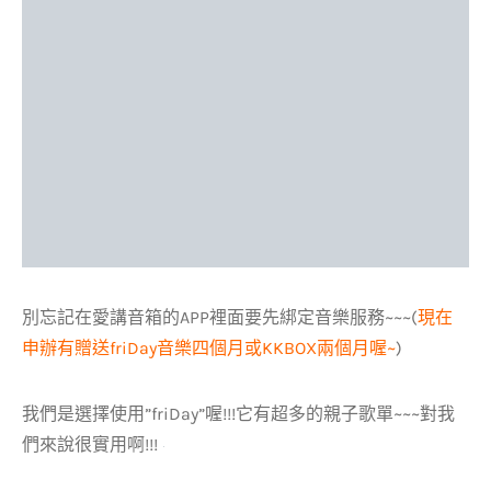
別忘記在愛講音箱的APP裡面要先綁定音樂服務~~~(
現在
申辦有贈送friDay音樂四個月或KKBOX兩個月喔~
)
我們是選擇使用”friDay”喔!!!它有超多的親子歌單~~~對我
們來說很實用啊!!!