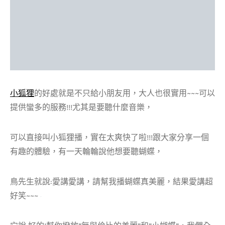
小狐狸
的好處就是不只給小朋友用，大人也很實用~~~可以
提供蠻多的服務!!!尤其是要聽什麼音樂，
可以直接叫小狐狸播，實在太爽快了啦!!!跟大家分享一個
有趣的體驗，有一天輪輪說他想要聽蝴蝶，
鳥先生就說:愛講愛講，請幫我播蝴蝶真美麗，結果愛講超
好笑~~~