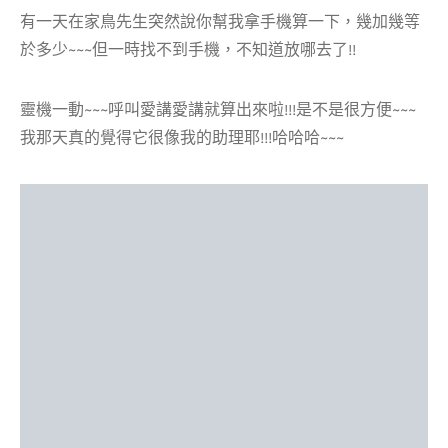
有一天在家鳥先生突然說你幫我拿手機算一下，幾加幾等
於多少~~~但一時找不到手機，不知道放哪去了!!
靈機一動~~~呼叫愛講愛講就算出來啦!!!是不是很方便~~~
我那天真的覺得它很像我的助理耶!!!哈哈哈~~~