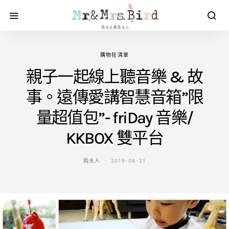
購物狂清單
親子一起線上聽音樂 & 故
事。遠傳愛講智慧音箱”限
量超值包”- friDay 音樂/
KKBOX 雙平台
鳥夫人
2019-06-21