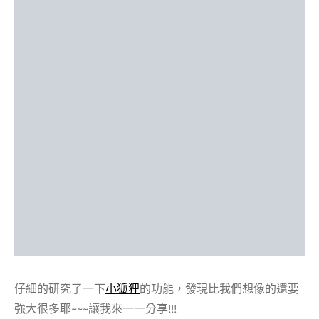
仔細的研究了一下
小狐狸
的功能，發現比我們想像的還要
強大很多耶~~~讓我來一一分享!!!