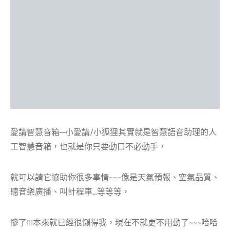
愛講智慧音箱─小愛講/小狐狸其實就是智慧語音助理的人
工智慧音箱，也就是你只要動口不必動手，
就可以請它協助你很多事情~~~像是天氣預報、空氣品質、
聽音樂廣播、叫計程車…等等等，
慘了!!!本來就已經很懶得我，現在不就更不用動了~~~哈哈