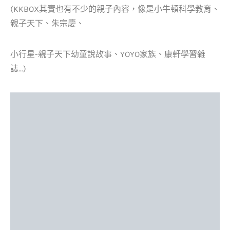
(KKBOX其實也有不少的親子內容，像是小牛頓科學教育、
親子天下、朱宗慶、
小行星-親子天下幼童說故事、
YOYO家族、康軒學習雜
誌…)