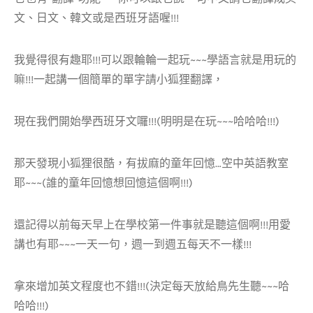
文、日文、韓文或是西班牙語喔!!!
我覺得很有趣耶!!!可以跟輪輪一起玩~~~學語言就是用玩的
嘛!!!一起講一個簡單的單字請小狐狸翻譯，
現在我們開始學西班牙文囉!!!(明明是在玩~~~哈哈哈!!!)
那天發現小狐狸很酷，有拔麻的童年回憶…空中英語教室
耶~~~(誰的童年回憶想回憶這個啊!!!)
還記得以前每天早上在學校第一件事就是聽這個啊!!!用愛
講也有耶~~~一天一句，週一到週五每天不一樣!!!
拿來增加英文程度也不錯!!!(決定每天放給鳥先生聽~~~哈
哈哈!!!)