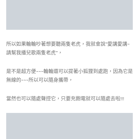
所以如果輪輪吵著想要聽兩隻老虎，我就會說”愛講愛講~
請幫我播兒歌兩隻老虎”，
是不是超方便~~~輪輪還可以提著小狐狸到處跑，因為它是
無線的~~~所以可以隨身攜帶，
當然也可以隨處聲控它，只要充飽電就可以隨處去啦!!!