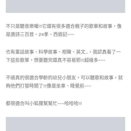
不只是聽音樂喔!!!它還有很多適合親子的歌單和故事，像
是唐詩三百首、24孝、西遊記~~~
也有童話故事、科學故事、相聲、英文…，我認真看了一
下這些歌單，想要聽完還真不容易耶!!!超級多~~~
不過真的很適合學齡的幼兒小朋友，可以聽歌和故事，就
夠他們打發時間了!!!像是坐車、睡覺前~~~
都很適合叫小狐狸幫幫忙~~~哈哈哈!!!