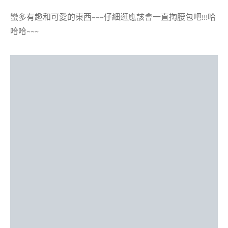
蠻多有趣和可愛的東西~~~仔細逛應該會一直掏腰包吧!!!哈
哈哈~~~