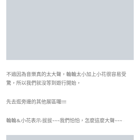
不過因為音樂真的太大聲，輪輪太小加上小花很容易受
驚，所以我們就沒等到遊行開始，
先去逛旁邊的其他展區囉!!!!
輪輪&小花表示:拔拔~~~我們怕怕，怎麼這麼大聲~~~