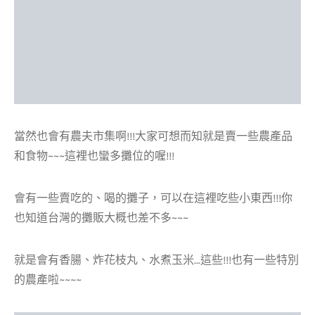
當然也會有農夫市集啊!!!大家可想而知就是賣一些農產品
和食物~~~這裡也蠻多攤位的喔!!!
會有一些賣吃的、喝的攤子，可以在這裡吃些小東西!!!你
也知道台灣的攤販大概也差不多~~~
就是會有香腸、炸花枝丸、水煮玉米…這些!!!也有一些特別
的農產啦~~~~