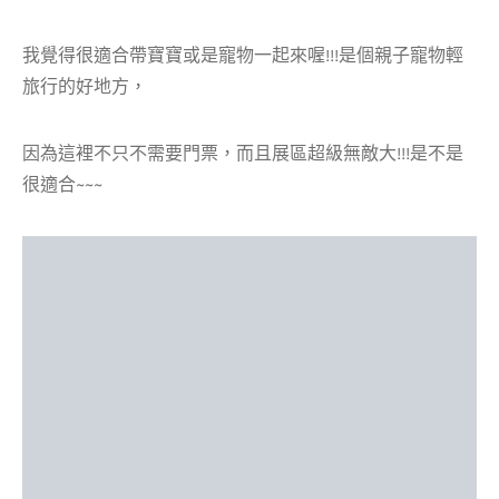
我覺得很適合帶寶寶或是寵物一起來喔!!!是個親子寵物輕
旅行的好地方，
因為這裡不只不需要門票，而且展區超級無敵大!!!是不是
很適合~~~