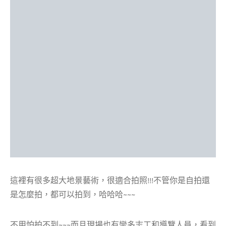
這裡有很多超大地景藝術，很適合拍照!!!不管你是自拍還
是怎麼拍，都可以拍到，哈哈哈~~~
不用怕拍不到~~~而且現場也有蠻多志工和導覽人員，看到