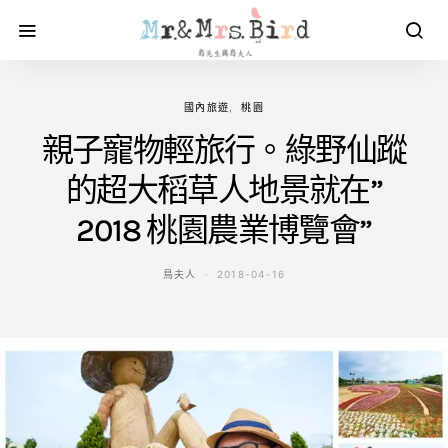
國內旅遊
桃園
親子寵物輕旅行。綠野仙蹤
的超大稻草人地景就在”
2018 桃園農業博覽會”
鳥夫人
2018-04-16