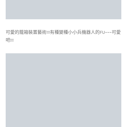
可愛的籠箱裝置藝術!!!有種變種小小兵機器人的FU~~~可愛
吧!!!