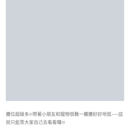
攤位超級多!!!帶著小朋友和寵物很難一攤攤好好地逛~~~這
就只能等大家自己去看看囉!!!