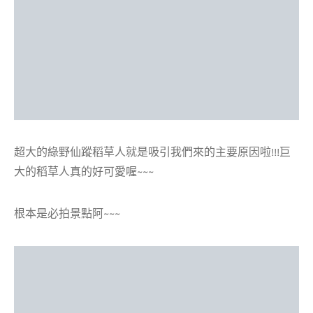
超大的綠野仙蹤稻草人就是吸引我們來的主要原因啦!!!巨
大的稻草人真的好可愛喔~~~
根本是必拍景點阿~~~