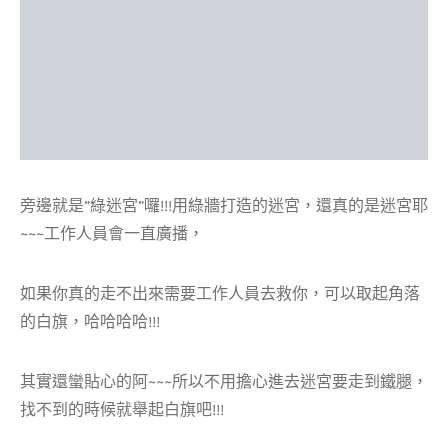
旁邊就是”綠迷宮”囉!!!用綠牆打造的迷宮，還真的是迷宮耶
~~~工作人員會一直廣播，
如果你真的走不出來需要工作人員去救你，可以取起角落
的白旗，哈哈哈哈!!!
其實還蠻貼心的阿~~~所以不用擔心進去迷宮要走到鐵腿，
找不到的時候就舉起白旗吧!!!