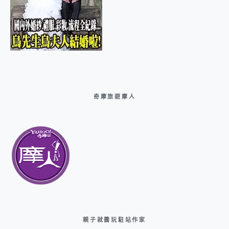
奇摩旅遊摩人
親子就醬玩駐站作家