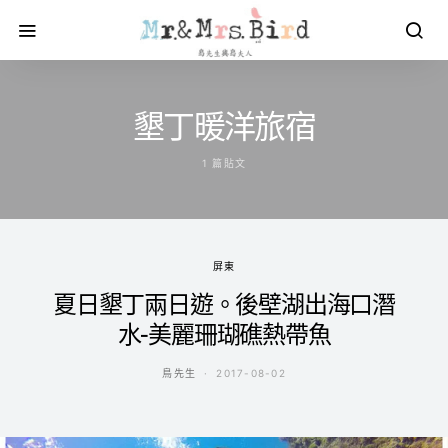
墾丁暖洋旅宿
1 篇貼文
屏東
夏日墾丁兩日遊。後壁湖出海口潛
水-美麗珊瑚礁熱帶魚
鳥先生
2017-08-02